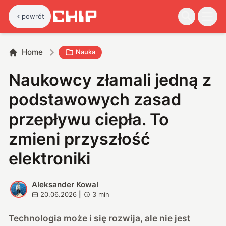
powrót
Home
Nauka
Naukowcy złamali jedną z
podstawowych zasad
przepływu ciepła. To
zmieni przyszłość
elektroniki
Aleksander Kowal
A
20.06.2026
|
3
min
Technologia może i się rozwija, ale nie jest