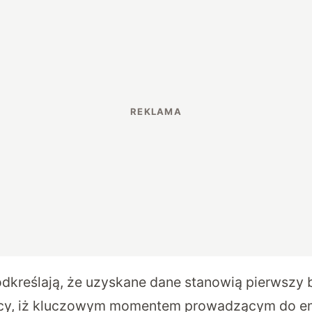
dkreślają, że uzyskane dane stanowią pierwszy 
y, iż kluczowym momentem prowadzącym do em