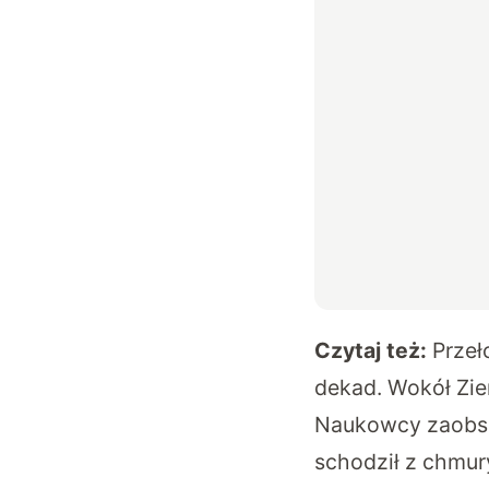
Czytaj też:
Przeł
dekad. Wokół Zie
Naukowcy zaobser
schodził z chmur