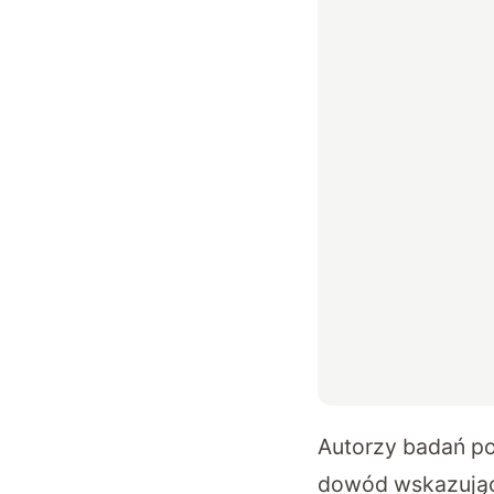
Autorzy badań po
dowód wskazując