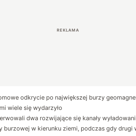
omowe odkrycie po największej burzy geomagne
mi wiele się wydarzyło
wowali dwa rozwijające się kanały wyładowania
y burzowej w kierunku ziemi, podczas gdy drugi w