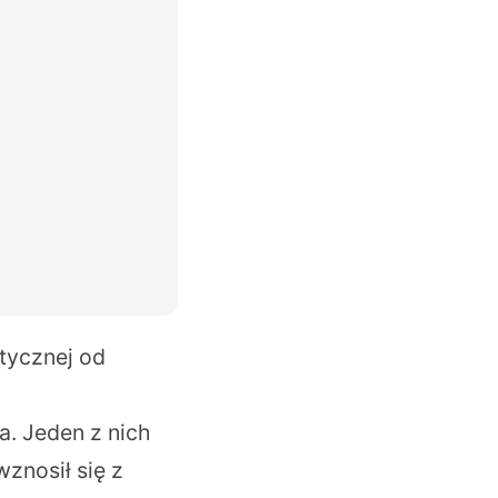
tycznej od
. Jeden z nich
znosił się z