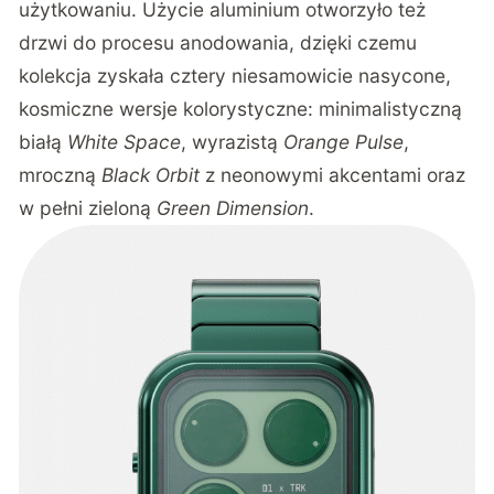
użytkowaniu. Użycie aluminium otworzyło też
drzwi do procesu anodowania, dzięki czemu
kolekcja zyskała cztery niesamowicie nasycone,
kosmiczne wersje kolorystyczne: minimalistyczną
białą
White Space
, wyrazistą
Orange Pulse
,
mroczną
Black Orbit
z neonowymi akcentami oraz
w pełni zieloną
Green Dimension
.