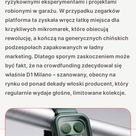
ryzykownymi eksperymentami i projektami
robionymi w garażu. W przypadku zegarków
platforma ta zyskała wręcz łatkę miejsca dla
krzykliwych mikromarek, które obiecują
rewolucję, a kończą na generycznych chińskich
podzespołach zapakowanych w ładny
marketing. Dlatego sporym zaskoczeniem może
być fakt, że na crowdfunding zdecydował się
właśnie D1 Milano – szanowany, obecny na
rynku od ponad dekady włoski producent, który
regularnie wydaje głośne, limitowane kolekcje.