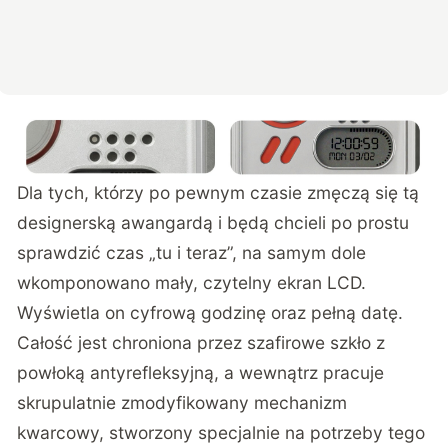
Dla tych, którzy po pewnym czasie zmęczą się tą
designerską awangardą i będą chcieli po prostu
sprawdzić czas „tu i teraz”, na samym dole
wkomponowano mały, czytelny ekran LCD.
Wyświetla on cyfrową godzinę oraz pełną datę.
Całość jest chroniona przez szafirowe szkło z
powłoką antyrefleksyjną, a wewnątrz pracuje
skrupulatnie zmodyfikowany mechanizm
kwarcowy, stworzony specjalnie na potrzeby tego