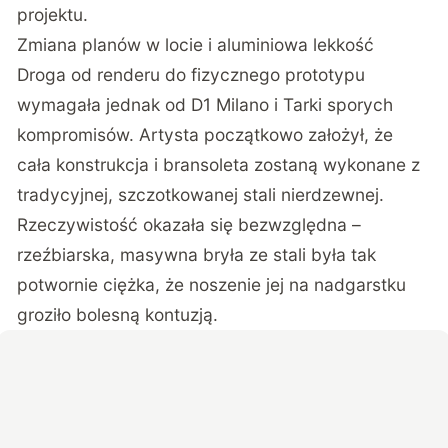
projektu.
Zmiana planów w locie i aluminiowa lekkość
Droga od renderu do fizycznego prototypu
wymagała jednak od D1 Milano i Tarki sporych
kompromisów. Artysta początkowo założył, że
cała konstrukcja i bransoleta zostaną wykonane z
tradycyjnej, szczotkowanej stali nierdzewnej.
Rzeczywistość okazała się bezwzględna –
rzeźbiarska, masywna bryła ze stali była tak
potwornie ciężka, że noszenie jej na nadgarstku
groziło bolesną kontuzją.