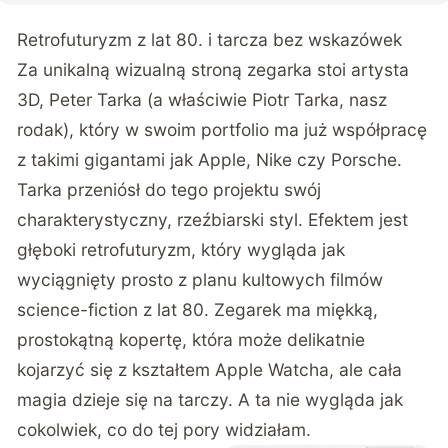
Retrofuturyzm z lat 80. i tarcza bez wskazówek
Za unikalną wizualną stroną zegarka stoi artysta
3D, Peter Tarka (a właściwie Piotr Tarka, nasz
rodak), który w swoim portfolio ma już współpracę
z takimi gigantami jak Apple, Nike czy Porsche.
Tarka przeniósł do tego projektu swój
charakterystyczny, rzeźbiarski styl. Efektem jest
głęboki retrofuturyzm, który wygląda jak
wyciągnięty prosto z planu kultowych filmów
science-fiction z lat 80. Zegarek ma miękką,
prostokątną kopertę, która może delikatnie
kojarzyć się z kształtem Apple Watcha, ale cała
magia dzieje się na tarczy. A ta nie wygląda jak
cokolwiek, co do tej pory widziałam.