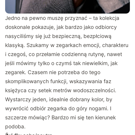
Jedno na pewno muszę przyznać – ta kolekcja
doskonale pokazuje, jak bardzo jako odbiorcy
nasyciliśmy się już bezpieczną, bezpłciową
klasyką. Szukamy w zegarkach emocji, charakteru
i czegoś, co przełamie codzienną rutynę, nawet
jeśli mówimy tylko o czymś tak niewielkim, jak
zegarek. Czasem nie potrzeba do tego
skomplikowanych funkcji, wskazywania faz
księżyca czy setek metrów wodoszczelności.
Wystarczy jeden, idealnie dobrany kolor, by
wywrócić odbiór zegarka do góry nogami. I
szczerze mówiąc? Bardzo mi się ten kierunek
podoba.