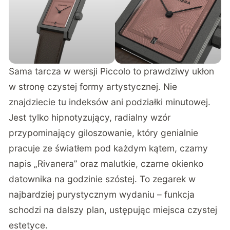
Sama tarcza w wersji Piccolo to prawdziwy ukłon
w stronę czystej formy artystycznej. Nie
znajdziecie tu indeksów ani podziałki minutowej.
Jest tylko hipnotyzujący, radialny wzór
przypominający giloszowanie, który genialnie
pracuje ze światłem pod każdym kątem, czarny
napis „Rivanera” oraz malutkie, czarne okienko
datownika na godzinie szóstej. To zegarek w
najbardziej purystycznym wydaniu – funkcja
schodzi na dalszy plan, ustępując miejsca czystej
estetyce.