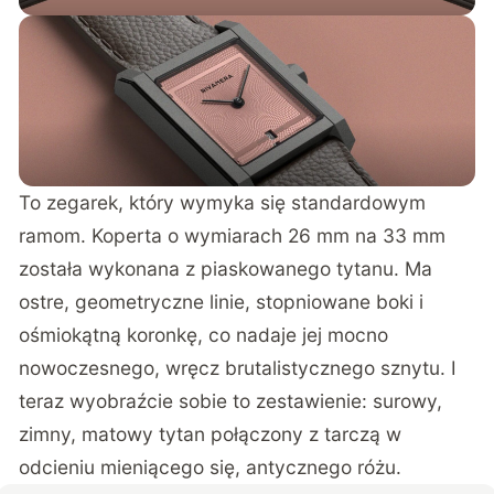
To zegarek, który wymyka się standardowym
ramom. Koperta o wymiarach 26 mm na 33 mm
została wykonana z piaskowanego tytanu. Ma
ostre, geometryczne linie, stopniowane boki i
ośmiokątną koronkę, co nadaje jej mocno
nowoczesnego, wręcz brutalistycznego sznytu. I
teraz wyobraźcie sobie to zestawienie: surowy,
zimny, matowy tytan połączony z tarczą w
odcieniu mieniącego się, antycznego różu.