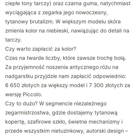
ciepłe tony tarczy) oraz czarna guma, natychmiast
wyciągająca z zegarka jego nowoczesny,
tytanowy brutalizm. W większym modelu skóra
zmienia kolor na niebieski, nawiązując do detali na
tarczy.
Czy warto zapłacić za kolor?
Czas na twarde liczby, które zawsze trochę bolą.
Za przyjemność noszenia antycznego różu na
nadgarstku przyjdzie nam zapłacić odpowiednio:
6 650 złotych za większy model
i
7 300 złotych za
wersję Piccolo
.
Czy to dużo? W segmencie niezależnego
zegarmistrzostwa, gdzie dostajemy tytanową
kopertę, szafirowe szkło, świetne mechanizmy i
przede wszystkim nietuzinkowy, autorski design –