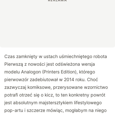
Czas zamknięty w ustach uśmiechniętego robota
Pierwszą z nowości jest odświeżona wersja
modelu Analogon (Printers Edition), którego
pierwowzór zadebiutował w 2014 roku. Choć
zazwyczaj komiksowe, przerysowane wzornictwo
potrafi otrzeć się o kicz, to ten konkretny powrót
jest absolutnym majstersztykiem lifestylowego
pop-artu i szczerze mówiąc, mogłabym na niego