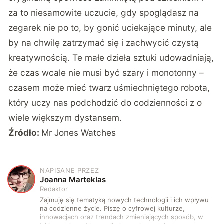
za to niesamowite uczucie, gdy spoglądasz na
zegarek nie po to, by gonić uciekające minuty, ale
by na chwilę zatrzymać się i zachwycić czystą
kreatywnością. Te małe dzieła sztuki udowadniają,
że czas wcale nie musi być szary i monotonny –
czasem może mieć twarz uśmiechniętego robota,
który uczy nas podchodzić do codzienności z o
wiele większym dystansem.
Źródło:
Mr Jones Watches
NAPISANE PRZEZ
J
Joanna Marteklas
Redaktor
Zajmuję się tematyką nowych technologii i ich wpływu
na codzienne życie. Piszę o cyfrowej kulturze,
innowacjach oraz trendach zmieniających sposób, w