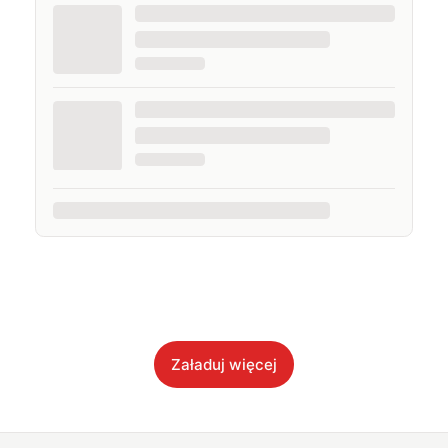
Załaduj więcej