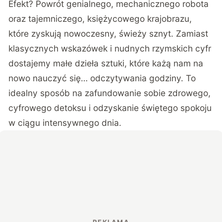
Efekt? Powrót genialnego, mechanicznego robota
oraz tajemniczego, księżycowego krajobrazu,
które zyskują nowoczesny, świeży sznyt. Zamiast
klasycznych wskazówek i nudnych rzymskich cyfr
dostajemy małe dzieła sztuki, które każą nam na
nowo nauczyć się… odczytywania godziny. To
idealny sposób na zafundowanie sobie zdrowego,
cyfrowego detoksu i odzyskanie świętego spokoju
w ciągu intensywnego dnia.