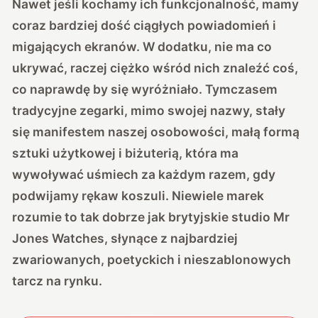
Nawet jeśli kochamy ich funkcjonalność, mamy
coraz bardziej dość ciągłych powiadomień i
migających ekranów. W dodatku, nie ma co
ukrywać, raczej ciężko wśród nich znaleźć coś,
co naprawdę by się wyróżniało. Tymczasem
tradycyjne zegarki, mimo swojej nazwy, stały
się manifestem naszej osobowości, małą formą
sztuki użytkowej i biżuterią, która ma
wywoływać uśmiech za każdym razem, gdy
podwijamy rękaw koszuli. Niewiele marek
rozumie to tak dobrze jak brytyjskie studio Mr
Jones Watches, słynące z najbardziej
zwariowanych, poetyckich i nieszablonowych
tarcz na rynku.