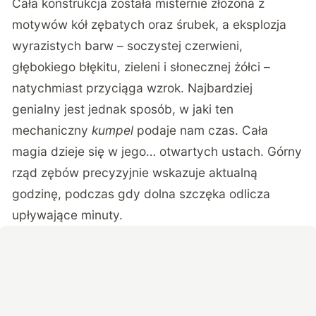
Cała konstrukcja została misternie złożona z
motywów kół zębatych oraz śrubek, a eksplozja
wyrazistych barw – soczystej czerwieni,
głębokiego błękitu, zieleni i słonecznej żółci –
natychmiast przyciąga wzrok. Najbardziej
genialny jest jednak sposób, w jaki ten
mechaniczny
kumpel
podaje nam czas. Cała
magia dzieje się w jego… otwartych ustach. Górny
rząd zębów precyzyjnie wskazuje aktualną
godzinę, podczas gdy dolna szczęka odlicza
upływające minuty.