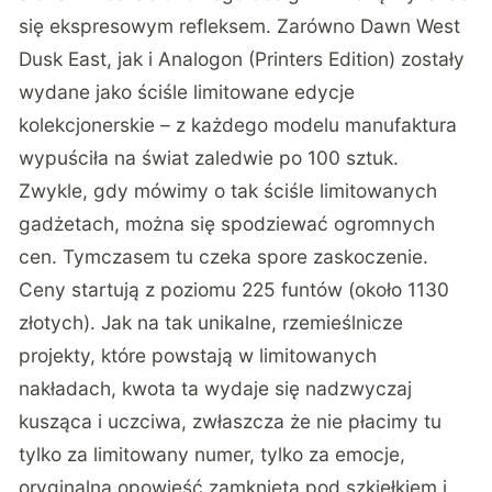
się ekspresowym refleksem. Zarówno Dawn West
Dusk East, jak i Analogon (Printers Edition) zostały
wydane jako ściśle limitowane edycje
kolekcjonerskie – z każdego modelu manufaktura
wypuściła na świat zaledwie po 100 sztuk.
Zwykle, gdy mówimy o tak ściśle limitowanych
gadżetach, można się spodziewać ogromnych
cen. Tymczasem tu czeka spore zaskoczenie.
Ceny startują z poziomu 225 funtów (około 1130
złotych). Jak na tak unikalne, rzemieślnicze
projekty, które powstają w limitowanych
nakładach, kwota ta wydaje się nadzwyczaj
kusząca i uczciwa, zwłaszcza że nie płacimy tu
tylko za limitowany numer, tylko za emocje,
oryginalną opowieść zamkniętą pod szkiełkiem i