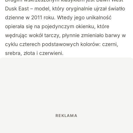
Dusk East – model, który oryginalnie ujrzał światło
dzienne w 2011 roku. Wtedy jego unikalność
opierała się na pojedynczym okienku, które
wędrując wokół tarczy, płynnie zmieniało barwy w
cyklu czterech podstawowych kolorów: czerni,
srebra, złota i czerwieni.