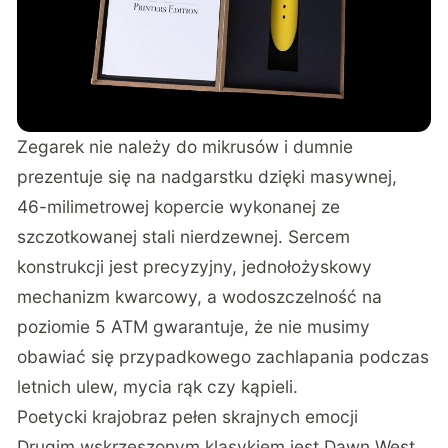
Zegarek nie należy do mikrusów i dumnie
prezentuje się na nadgarstku dzięki masywnej,
46-milimetrowej kopercie wykonanej ze
szczotkowanej stali nierdzewnej. Sercem
konstrukcji jest precyzyjny, jednołożyskowy
mechanizm kwarcowy, a wodoszczelność na
poziomie 5 ATM gwarantuje, że nie musimy
obawiać się przypadkowego zachlapania podczas
letnich ulew, mycia rąk czy kąpieli.
Poetycki krajobraz pełen skrajnych emocji
Drugim wskrzeszonym klasykiem jest Dawn West