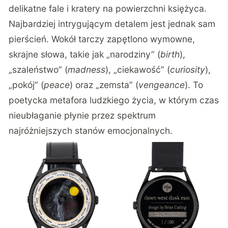
delikatne fale i kratery na powierzchni księżyca.
Najbardziej intrygującym detalem jest jednak sam
pierścień. Wokół tarczy zapętlono wymowne,
skrajne słowa, takie jak „narodziny” (
birth
),
„szaleństwo” (
madness
), „ciekawość” (
curiosity
),
„pokój” (
peace
) oraz „zemsta” (
vengeance
). To
poetycka metafora ludzkiego życia, w którym czas
nieubłaganie płynie przez spektrum
najróżniejszych stanów emocjonalnych.