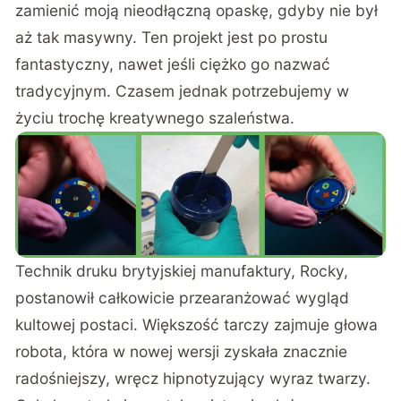
zamienić moją nieodłączną opaskę, gdyby nie był
aż tak masywny. Ten projekt jest po prostu
fantastyczny, nawet jeśli ciężko go nazwać
tradycyjnym. Czasem jednak potrzebujemy w
życiu trochę kreatywnego szaleństwa.
Technik druku brytyjskiej manufaktury, Rocky,
postanowił całkowicie przearanżować wygląd
kultowej postaci. Większość tarczy zajmuje głowa
robota, która w nowej wersji zyskała znacznie
radośniejszy, wręcz hipnotyzujący wyraz twarzy.