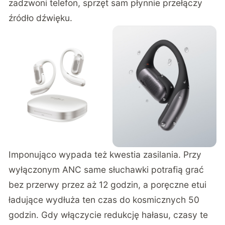
zadzwoni telefon, sprzęt sam płynnie przełączy
źródło dźwięku.
Imponująco wypada też kwestia zasilania. Przy
wyłączonym ANC same słuchawki potrafią grać
bez przerwy przez aż 12 godzin, a poręczne etui
ładujące wydłuża ten czas do kosmicznych 50
godzin. Gdy włączycie redukcję hałasu, czasy te