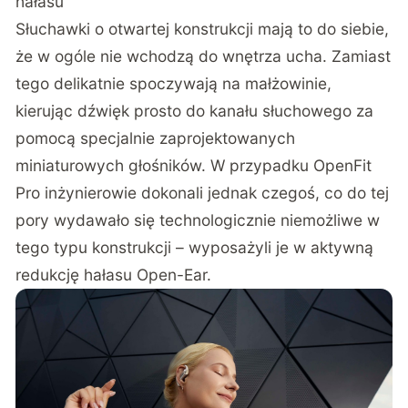
hałasu
Słuchawki o otwartej konstrukcji mają to do siebie,
że w ogóle nie wchodzą do wnętrza ucha. Zamiast
tego delikatnie spoczywają na małżowinie,
kierując dźwięk prosto do kanału słuchowego za
pomocą specjalnie zaprojektowanych
miniaturowych głośników. W przypadku OpenFit
Pro inżynierowie dokonali jednak czegoś, co do tej
pory wydawało się technologicznie niemożliwe w
tego typu konstrukcji – wyposażyli je w aktywną
redukcję hałasu Open-Ear.