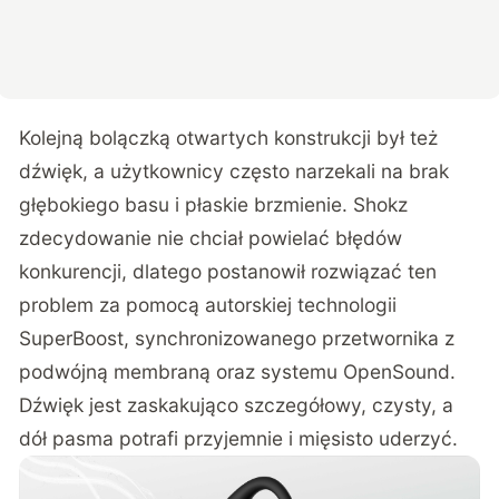
Kolejną bolączką otwartych konstrukcji był też
dźwięk, a użytkownicy często narzekali na brak
głębokiego basu i płaskie brzmienie. Shokz
zdecydowanie nie chciał powielać błędów
konkurencji, dlatego postanowił rozwiązać ten
problem za pomocą autorskiej technologii
SuperBoost, synchronizowanego przetwornika z
podwójną membraną oraz systemu OpenSound.
Dźwięk jest zaskakująco szczegółowy, czysty, a
dół pasma potrafi przyjemnie i mięsisto uderzyć.