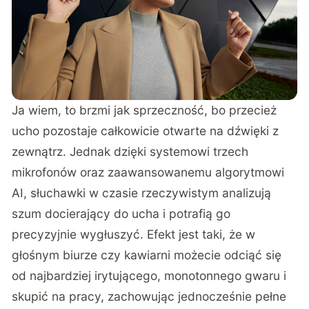
Ja wiem, to brzmi jak sprzeczność, bo przecież
ucho pozostaje całkowicie otwarte na dźwięki z
zewnątrz. Jednak dzięki systemowi trzech
mikrofonów oraz zaawansowanemu algorytmowi
AI, słuchawki w czasie rzeczywistym analizują
szum docierający do ucha i potrafią go
precyzyjnie wygłuszyć. Efekt jest taki, że w
głośnym biurze czy kawiarni możecie odciąć się
od najbardziej irytującego, monotonnego gwaru i
skupić na pracy, zachowując jednocześnie pełne