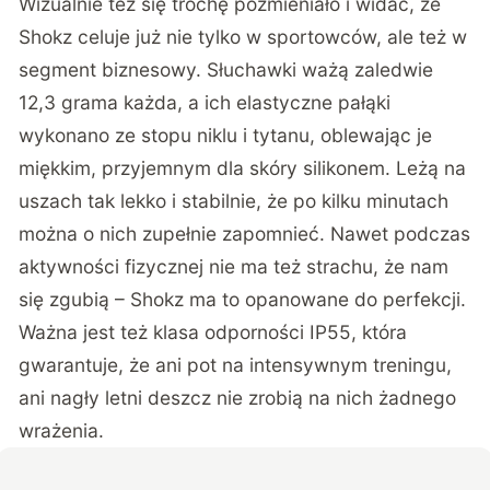
Wizualnie też się trochę pozmieniało i widać, że
Shokz celuje już nie tylko w sportowców, ale też w
segment biznesowy. Słuchawki ważą zaledwie
12,3 grama każda, a ich elastyczne pałąki
wykonano ze stopu niklu i tytanu, oblewając je
miękkim, przyjemnym dla skóry silikonem. Leżą na
uszach tak lekko i stabilnie, że po kilku minutach
można o nich zupełnie zapomnieć. Nawet podczas
aktywności fizycznej nie ma też strachu, że nam
się zgubią – Shokz ma to opanowane do perfekcji.
Ważna jest też klasa odporności IP55, która
gwarantuje, że ani pot na intensywnym treningu,
ani nagły letni deszcz nie zrobią na nich żadnego
wrażenia.