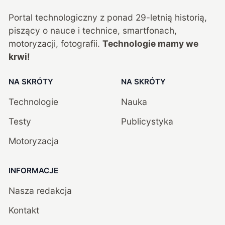
Portal technologiczny z ponad
29
-letnią historią,
piszący o nauce i technice, smartfonach,
motoryzacji, fotografii.
Technologie mamy we
krwi!
NA SKRÓTY
NA SKRÓTY
Technologie
Nauka
Testy
Publicystyka
Motoryzacja
INFORMACJE
Nasza redakcja
Kontakt