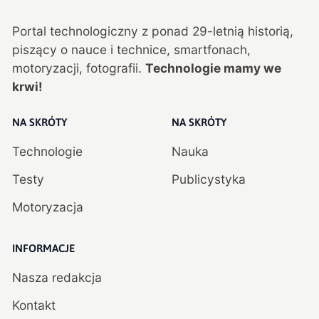
Portal technologiczny z ponad
29
-letnią historią,
piszący o nauce i technice, smartfonach,
motoryzacji, fotografii.
Technologie mamy we
krwi!
NA SKRÓTY
NA SKRÓTY
Technologie
Nauka
Testy
Publicystyka
Motoryzacja
INFORMACJE
Nasza redakcja
Kontakt