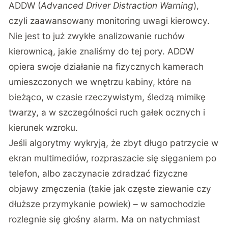
ADDW (
Advanced Driver Distraction Warning
),
czyli zaawansowany monitoring uwagi kierowcy.
Nie jest to już zwykłe analizowanie ruchów
kierownicą, jakie znaliśmy do tej pory. ADDW
opiera swoje działanie na fizycznych kamerach
umieszczonych we wnętrzu kabiny, które na
bieżąco, w czasie rzeczywistym, śledzą mimikę
twarzy, a w szczególności ruch gałek ocznych i
kierunek wzroku.
Jeśli algorytmy wykryją, że zbyt długo patrzycie w
ekran multimediów, rozpraszacie się sięganiem po
telefon, albo zaczynacie zdradzać fizyczne
objawy zmęczenia (takie jak częste ziewanie czy
dłuższe przymykanie powiek) – w samochodzie
rozlegnie się głośny alarm. Ma on natychmiast