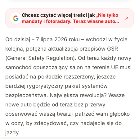
Chcesz czytać więcej treści jak
„
Nie tylko
mandaty i fotoradary. Teraz własne auto
będzie pilnować Cię za kierownicą
"
?
Od dzisiaj – 7 lipca 2026 roku – wchodzi w życie
kolejna, potężna aktualizacja przepisów GSR
(General Safety Regulation). Od teraz każdy nowy
samochód opuszczający salon na terenie UE musi
posiadać na pokładzie rozszerzony, jeszcze
bardziej rygorystyczny pakiet systemów
bezpieczeństwa. Największa rewolucja? Wasze
nowe auto będzie od teraz bez przerwy
obserwować waszą twarz i patrzeć wam głęboko
w oczy, by zdecydować, czy nadajecie się do
jazdy.