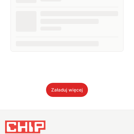
Załaduj więcej