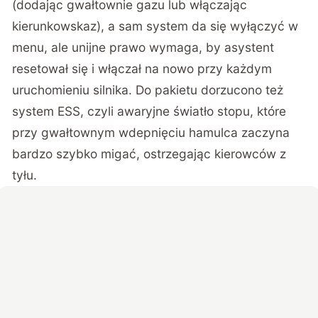
(dodając gwałtownie gazu lub włączając
kierunkowskaz), a sam system da się wyłączyć w
menu, ale unijne prawo wymaga, by asystent
resetował się i włączał na nowo przy każdym
uruchomieniu silnika. Do pakietu dorzucono też
system ESS, czyli awaryjne światło stopu, które
przy gwałtownym wdepnięciu hamulca zaczyna
bardzo szybko migać, ostrzegając kierowców z
tyłu.