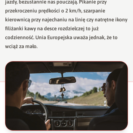
jazdy, bezustannie nas pouczają. Pikanie przy
przekroczeniu prędkości o 2 km/h, szarpanie
kierownicą przy najechaniu na linię czy natrętne ikony
filiżanki kawy na desce rozdzielczej to już
codzienność. Unia Europejska uważa jednak, że to
wciąż za mało.