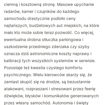
ciemną i kosztowną stronę. Masowe upychanie
radarów, kamer i czujników do każdego
samochodu drastycznie podbiło ceny
najtańszych, budżetowych aut miejskich, na które
mało kto może sobie teraz pozwolić. Co więcej,
ewentualna drobna stłuczka parkingowa i
uszkodzenie przedniego zderzaka czy szyby
oznacza dziś astronomiczne koszty naprawy i
kalibracji tych wszystkich systemów w serwisie.
Pozostaje też kwestia czystego komfortu
psychicznego. Wielu kierowców skarży się, że
zamiast skupić się na drodze, są bezustannie
atakowani, rozpraszani i stresowani przez feerię
dźwięków, błysków i komunikatów generowanych
przez własny samochód. Autonomia i święty