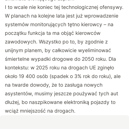
I to wcale nie koniec tej technologicznej ofensywy.
W planach na kolejne lata jest już wprowadzenie
systemów monitorujących tętno kierowcy – na
początku funkcja ta ma objąć kierowców
zawodowych. Wszystko po to, by zgodnie z
unijnym planem, by całkowicie wyeliminować
śmiertelne wypadki drogowe do 2050 roku. Dla
kontekstu: w 2025 roku na drogach UE zginęło
około 19 400 osób (spadek o 3% rok do roku), ale
na twarde dowody, że to zasługa nowych
asystentów, musimy jeszcze poużywać tych aut
dłużej, bo naszpikowane elektroniką pojazdy to
wciąż mniejszość na drogach.