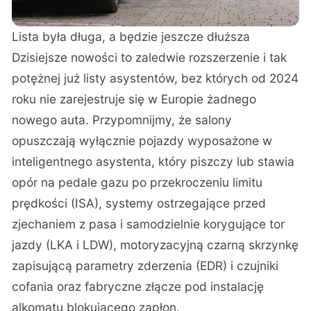
Lista była długa, a będzie jeszcze dłuższa
Dzisiejsze nowości to zaledwie rozszerzenie i tak
potężnej już listy asystentów, bez których od 2024
roku nie zarejestruje się w Europie żadnego
nowego auta. Przypomnijmy, że salony
opuszczają wyłącznie pojazdy wyposażone w
inteligentnego asystenta, który piszczy lub stawia
opór na pedale gazu po przekroczeniu limitu
prędkości (ISA), systemy ostrzegające przed
zjechaniem z pasa i samodzielnie korygujące tor
jazdy (LKA i LDW), motoryzacyjną czarną skrzynkę
zapisującą parametry zderzenia (EDR) i czujniki
cofania oraz fabryczne złącze pod instalację
alkomatu blokującego zapłon.