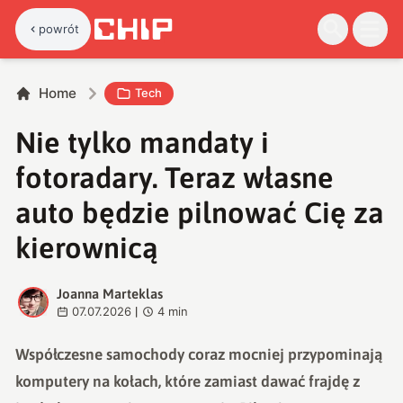
powrót
Home
Tech
Nie tylko mandaty i
fotoradary. Teraz własne
auto będzie pilnować Cię za
kierownicą
Joanna Marteklas
J
07.07.2026
4
min
|
Współczesne samochody coraz mocniej przypominają
komputery na kołach, które zamiast dawać frajdę z