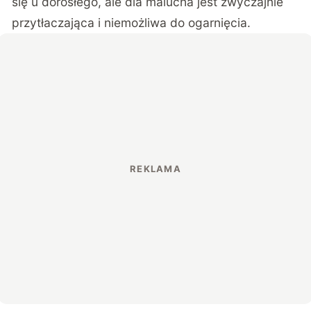
się u dorosłego, ale dla malucha jest zwyczajnie
przytłaczająca i niemożliwa do ogarnięcia.