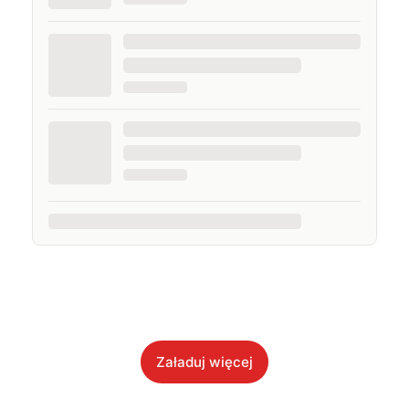
Załaduj więcej