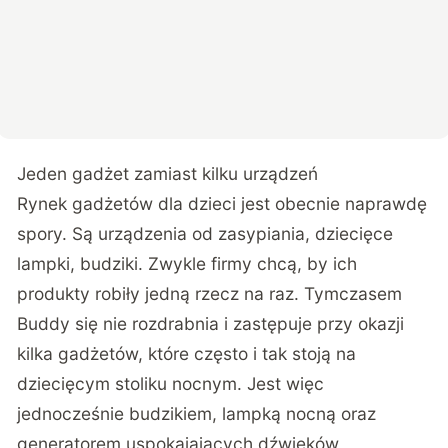
Jeden gadżet zamiast kilku urządzeń
Rynek gadżetów dla dzieci jest obecnie naprawdę
spory. Są urządzenia od zasypiania, dziecięce
lampki, budziki. Zwykle firmy chcą, by ich
produkty robiły jedną rzecz na raz. Tymczasem
Buddy się nie rozdrabnia i zastępuje przy okazji
kilka gadżetów, które często i tak stoją na
dziecięcym stoliku nocnym. Jest więc
jednocześnie budzikiem, lampką nocną oraz
generatorem uspokajających dźwięków