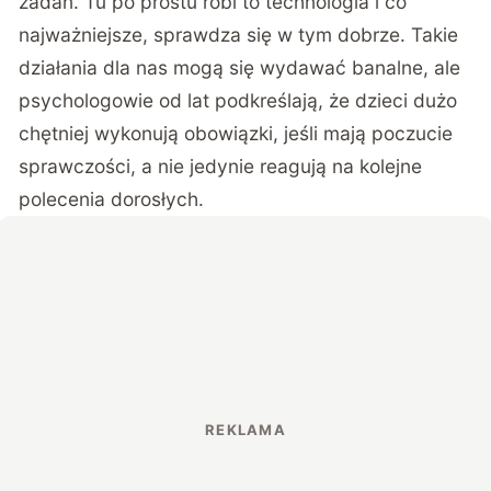
zadań. Tu po prostu robi to technologia i co
najważniejsze, sprawdza się w tym dobrze. Takie
działania dla nas mogą się wydawać banalne, ale
psychologowie od lat podkreślają, że dzieci dużo
chętniej wykonują obowiązki, jeśli mają poczucie
sprawczości, a nie jedynie reagują na kolejne
polecenia dorosłych.