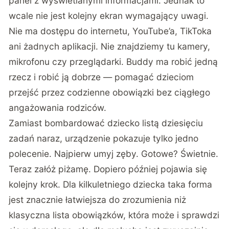
panel z wyświetlanymi informacjami. Jednak to
wcale nie jest kolejny ekran wymagający uwagi.
Nie ma dostępu do internetu, YouTube’a, TikToka
ani żadnych aplikacji. Nie znajdziemy tu kamery,
mikrofonu czy przeglądarki. Buddy ma robić jedną
rzecz i robić ją dobrze — pomagać dzieciom
przejść przez codzienne obowiązki bez ciągłego
angażowania rodziców.
Zamiast bombardować dziecko listą dziesięciu
zadań naraz, urządzenie pokazuje tylko jedno
polecenie. Najpierw umyj zęby. Gotowe? Świetnie.
Teraz załóż piżamę. Dopiero później pojawia się
kolejny krok. Dla kilkuletniego dziecka taka forma
jest znacznie łatwiejsza do zrozumienia niż
klasyczna lista obowiązków, która może i sprawdzi