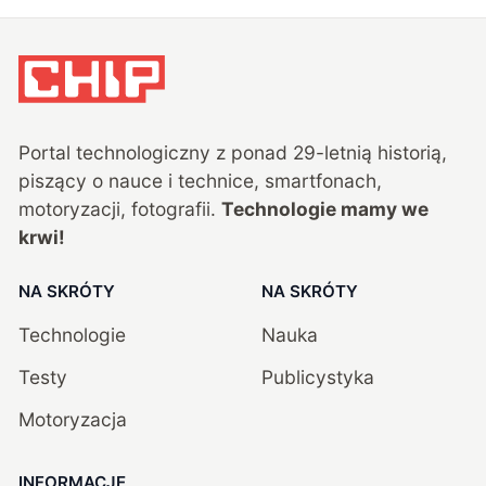
Portal technologiczny z ponad
29
-letnią historią,
piszący o nauce i technice, smartfonach,
motoryzacji, fotografii.
Technologie mamy we
krwi!
NA SKRÓTY
NA SKRÓTY
Technologie
Nauka
Testy
Publicystyka
Motoryzacja
INFORMACJE