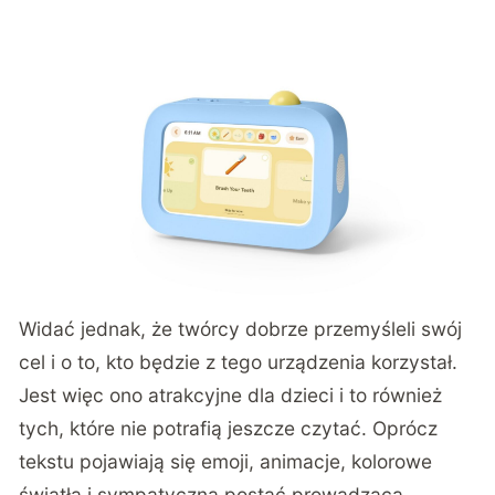
Widać jednak, że twórcy dobrze przemyśleli swój
cel i o to, kto będzie z tego urządzenia korzystał.
Jest więc ono atrakcyjne dla dzieci i to również
tych, które nie potrafią jeszcze czytać. Oprócz
tekstu pojawiają się emoji, animacje, kolorowe
światła i sympatyczna postać prowadząca