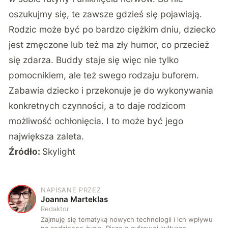
oszukujmy się, te zawsze gdzieś się pojawiają.
Rodzic może być po bardzo ciężkim dniu, dziecko
jest zmęczone lub też ma zły humor, co przecież
się zdarza. Buddy staje się więc nie tylko
pomocnikiem, ale też swego rodzaju buforem.
Zabawia dziecko i przekonuje je do wykonywania
konkretnych czynności, a to daje rodzicom
możliwość ochłonięcia. I to może być jego
największa zaleta.
Źródło:
Skylight
NAPISANE PRZEZ
J
Joanna Marteklas
Redaktor
Zajmuję się tematyką nowych technologii i ich wpływu