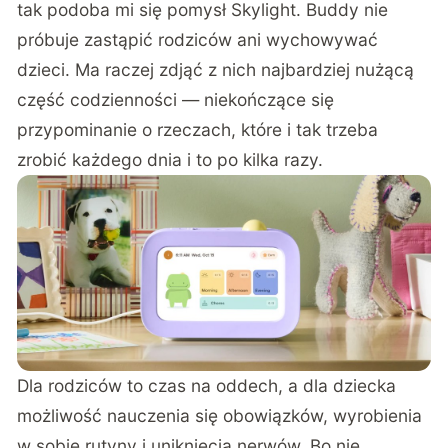
tak podoba mi się pomysł Skylight. Buddy nie
próbuje zastąpić rodziców ani wychowywać
dzieci. Ma raczej zdjąć z nich najbardziej nużącą
część codzienności — niekończące się
przypominanie o rzeczach, które i tak trzeba
zrobić każdego dnia i to po kilka razy.
Dla rodziców to czas na oddech, a dla dziecka
możliwość nauczenia się obowiązków, wyrobienia
w sobie rutyny i uniknięcia nerwów. Bo nie