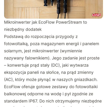
Mikroinwerter jak EcoFlow PowerStream to
niezbędny dodatek
Podstawą do rozpoczęcia przygody z
fotowoltaiką, poza magazynem energii i panelem
solarnym, jest mikroinwerter (wymiennie
nazywany falownikiem). Jego zadanie jest proste
– konwertuje prąd stały (DC), jaki wytwarza
ekspozycja paneli na słońce, na prąd zmienny
(AC), który może płynąć w naszych gniazdkach.
EcoFlow oferuje gotowe zestawy do fotowoltaiki
balkonowej odporne na wodę i pył zgodnie ze
standardem IP67. Do nich otrzymujemy niezbędne