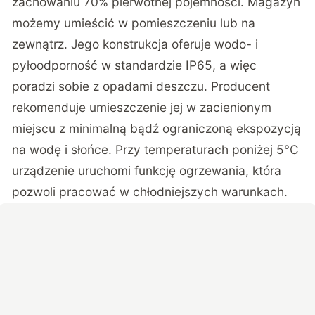
zachowaniu 70% pierwotnej pojemności. Magazyn
możemy umieścić w pomieszczeniu lub na
zewnątrz. Jego konstrukcja oferuje wodo- i
pyłoodporność w standardzie IP65, a więc
poradzi sobie z opadami deszczu. Producent
rekomenduje umieszczenie jej w zacienionym
miejscu z minimalną bądź ograniczoną ekspozycją
na wodę i słońce. Przy temperaturach poniżej 5°C
urządzenie uruchomi funkcję ogrzewania, która
pozwoli pracować w chłodniejszych warunkach.