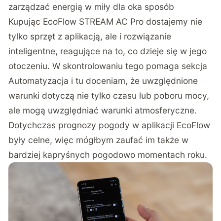
zarządzać energią w miły dla oka sposób
Kupując EcoFlow STREAM AC Pro dostajemy nie
tylko sprzęt z aplikacją, ale i rozwiązanie
inteligentne, reagujące na to, co dzieje się w jego
otoczeniu. W skontrolowaniu tego pomaga sekcja
Automatyzacja i tu doceniam, że uwzględnione
warunki dotyczą nie tylko czasu lub poboru mocy,
ale mogą uwzględniać warunki atmosferyczne.
Dotychczas prognozy pogody w aplikacji EcoFlow
były celne, więc mógłbym zaufać im także w
bardziej kapryśnych pogodowo momentach roku.