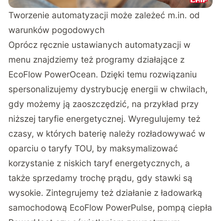
Tworzenie automatyzacji może zależeć m.in. od
warunków pogodowych
Oprócz ręcznie ustawianych automatyzacji w
menu znajdziemy też programy działające z
EcoFlow PowerOcean. Dzięki temu rozwiązaniu
spersonalizujemy dystrybucję energii w chwilach,
gdy możemy ją zaoszczędzić, na przykład przy
niższej taryfie energetycznej. Wyregulujemy też
czasy, w których baterię należy rozładowywać w
oparciu o taryfy TOU, by maksymalizować
korzystanie z niskich taryf energetycznych, a
także sprzedamy trochę prądu, gdy stawki są
wysokie. Zintegrujemy też działanie z ładowarką
samochodową EcoFlow PowerPulse, pompą ciepła