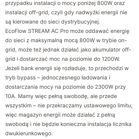
przypadku instalacji o mocy poniżej 800W oraz
instalacji off-grid, czyli gdy nadwyżki energii nie
są kierowane do sieci dystrybucyjnej.
EcoFlow STREAM AC Pro może oddawać energię
do sieci z maksymalną mocą 800W w trybie on-
grid, może też jednak działać jako akumulator off-
grid i dostarczać moc na poziomie do 1200W.
Jeżeli bank energii się rozładuje, to przechodzi w
tryb bypass – jednoczesnego ładowania i
dostarczania mocy na poziomie do 2300W przy
10A. Mamy więc pełną swobodę, ale przede
wszystkim – nie przekraczamy ustawowego limitu,
więc magazyn energii może działać z pełną
swobodą i nie będzie konieczna instalacja licznika
dwukierunkowego.