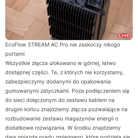
EcoFlow STREAM AC Pro nie zaskoczy nikogo
portami
Wszystkie złącza ulokowano w górnej, łatwo
dostępnej części. Te, z których nie korzystamy,
zabezpieczymy dodanymi do opakowania
gumowanymi zatyczkami. Poza podłączeniem się
do sieci dołączonym do zestawu kablem na
drugim końcu znajdziemy złącza pozwalające na
rozbudowanie zestawu magazynów energii o
dodatkowe rozwiązania. W środku znajdziemy
dwa gniazda prądu zmiennego, które podzielą się