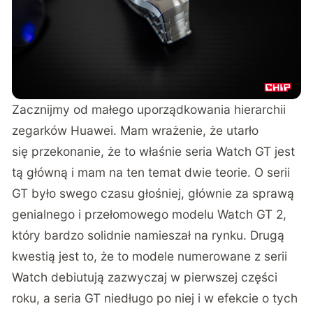
Zacznijmy od małego uporządkowania hierarchii
zegarków Huawei. Mam wrażenie, że utarło
się przekonanie, że to właśnie seria Watch GT jest
tą główną i mam na ten temat dwie teorie. O serii
GT było swego czasu głośniej, głównie za sprawą
genialnego i przełomowego modelu Watch GT 2,
który bardzo solidnie namieszał na rynku. Drugą
kwestią jest to, że to modele numerowane z serii
Watch debiutują zazwyczaj w pierwszej części
roku, a seria GT niedługo po niej i w efekcie o tych