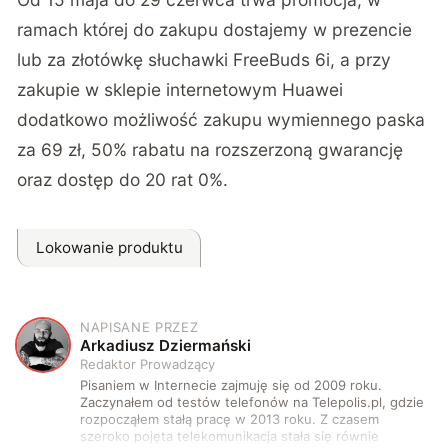
ramach której do zakupu dostajemy w prezencie
lub za złotówkę słuchawki FreeBuds 6i, a przy
zakupie w sklepie internetowym Huawei
dodatkowo możliwość zakupu wymiennego paska
za 69 zł, 50% rabatu na rozszerzoną gwarancję
oraz dostęp do 20 rat 0%.
Lokowanie produktu
NAPISANE PRZEZ
A
Arkadiusz Dziermański
Redaktor Prowadzący
Pisaniem w Internecie zajmuję się od 2009 roku.
Zaczynałem od testów telefonów na Telepolis.pl, gdzie
rozpocząłem stałą pracę w 2013 roku. Z czasem
szeroko pojęta telekomunikacja stała się równie