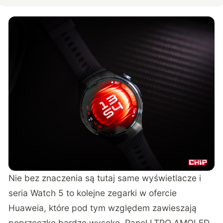
Nie bez znaczenia są tutaj same wyświetlacze i
seria Watch 5 to kolejne zegarki w ofercie
Huaweia, które pod tym względem zawieszają
poprzeczkę bardzo wysoko. Panel LTPO AMOLED