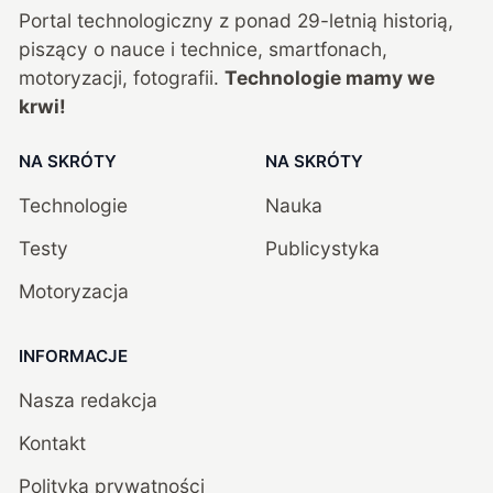
Portal technologiczny z ponad
29
-letnią historią,
piszący o nauce i technice, smartfonach,
motoryzacji, fotografii.
Technologie mamy we
krwi!
NA SKRÓTY
NA SKRÓTY
Technologie
Nauka
Testy
Publicystyka
Motoryzacja
INFORMACJE
Nasza redakcja
Kontakt
Polityka prywatności