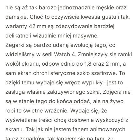
nie są aż tak bardzo jednoznacznie męskie oraz
damskie. Choć to oczywiście kwestia gustu i tak,
warianty 42 mm są zdecydowanie bardziej
delikatne i wizualnie mniej masywne.
Zegarki są bardzo udaną ewolucją tego, co
widzieliśmy w serii Watch 4. Zmniejszyły się ramki
wokół ekranu, odpowiednio do 1,8 oraz 2 mm, a
sam ekran chroni sferyczne szkło szafirowe. To
dzięki temu wydaje się wręcz wypukły i jest to
zasługa właśnie zakrzywionego szkła. Zdjęcia nie
są w stanie tego do końca oddać, ale na żywo
robi to świetne wrażenie. Wydaje się, że
wyświetlane treści chcą dosłownie wyskoczyć z
ekranu. Tak jak nie jestem fanem animowanych
tarcz zegarków, tak łapałem się na tym, że