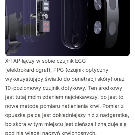
X-TAP łączy w sobie czujnik ECG
(elektrokardiograf), PPG (czujnik optyczny
wykorzystujący światło do penetracji skóry) oraz
10-poziomowy czujnik dotykowy. Ten środkowy
jest tutaj moim zdaniem najciekawszy, bo jest to
nowa metoda pomiaru natlenienia krwi. Pomiar z
opuszka palca jest dokładniejszy niż z nadgarstka,
bo skóra w tym miejscu jest cieńsza i znajduje się
pod nią więcej naczyń krwionośnych.