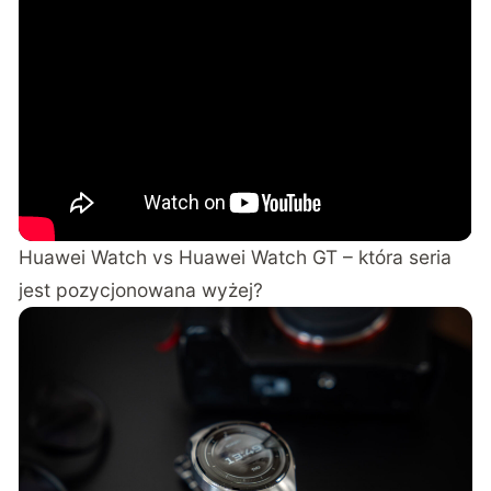
Huawei Watch vs Huawei Watch GT – która seria
jest pozycjonowana wyżej?