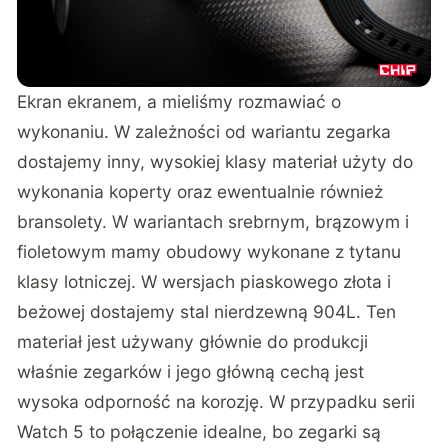
Ekran ekranem, a mieliśmy rozmawiać o
wykonaniu. W zależności od wariantu zegarka
dostajemy inny, wysokiej klasy materiał użyty do
wykonania koperty oraz ewentualnie również
bransolety. W wariantach srebrnym, brązowym i
fioletowym mamy obudowy wykonane z tytanu
klasy lotniczej. W wersjach piaskowego złota i
beżowej dostajemy stal nierdzewną 904L. Ten
materiał jest używany głównie do produkcji
właśnie zegarków i jego główną cechą jest
wysoka odporność na korozję. W przypadku serii
Watch 5 to połączenie idealne, bo zegarki są