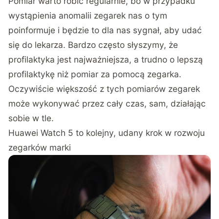
Pomiar warto robić regularnie, bo w przypadku
wystąpienia anomalii zegarek nas o tym
poinformuje i będzie to dla nas sygnał, aby udać
się do lekarza. Bardzo często słyszymy, że
profilaktyka jest najważniejsza, a trudno o lepszą
profilaktykę niż pomiar za pomocą zegarka.
Oczywiście większość z tych pomiarów zegarek
może wykonywać przez cały czas, sam, działając
sobie w tle.
Huawei Watch 5 to kolejny, udany krok w rozwoju
zegarków marki