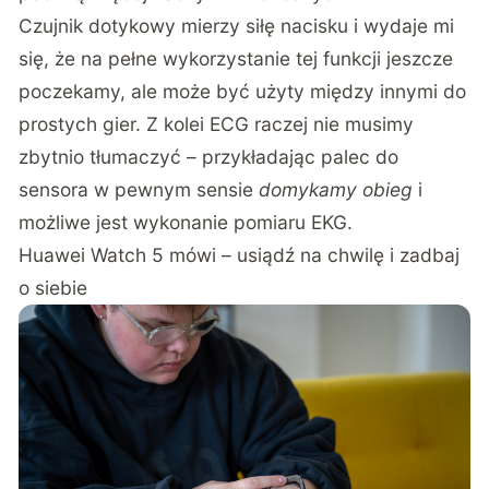
Czujnik dotykowy mierzy siłę nacisku i wydaje mi
się, że na pełne wykorzystanie tej funkcji jeszcze
poczekamy, ale może być użyty między innymi do
prostych gier. Z kolei ECG raczej nie musimy
zbytnio tłumaczyć – przykładając palec do
sensora w pewnym sensie
domykamy obieg
i
możliwe jest wykonanie pomiaru EKG.
Huawei Watch 5 mówi – usiądź na chwilę i zadbaj
o siebie