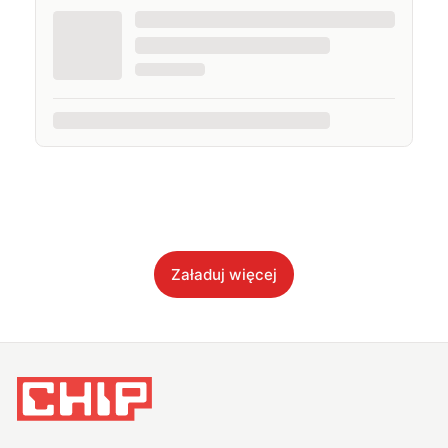
Załaduj więcej