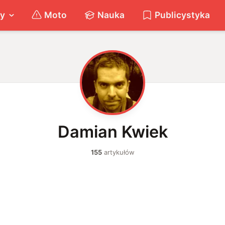
ty
Moto
Nauka
Publicystyka
D
Damian Kwiek
155
artykułów