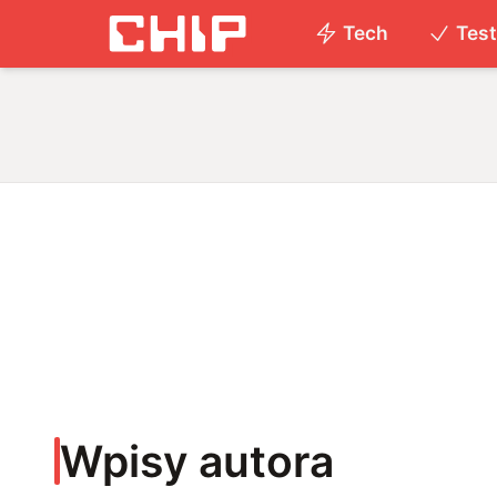
Tech
Tes
Wpisy autora