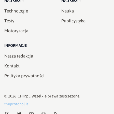
NA SKRÓTY
NA SKRÓTY
Technologie
Nauka
Testy
Publicystyka
Motoryzacja
INFORMACJE
Nasza redakcja
Kontakt
Polityka prywatności
©
2026
CHIP.pl
. Wszelkie prawa zastrzeżone.
theprotocol.it