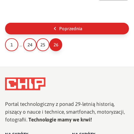
Poprzednia
1
...
24
25
26
Portal technologiczny z ponad
29
-letnią historią,
piszący o nauce i technice, smartfonach, motoryzacji,
fotografii.
Technologie mamy we krwi!