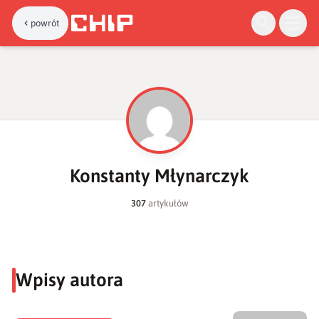
powrót
K
Konstanty Młynarczyk
307
artykułów
Wpisy autora