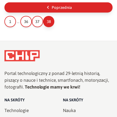
Poprzednia
1
...
36
37
38
Portal technologiczny z ponad
29
-letnią historią,
piszący o nauce i technice, smartfonach, motoryzacji,
fotografii.
Technologie mamy we krwi!
NA SKRÓTY
NA SKRÓTY
Technologie
Nauka