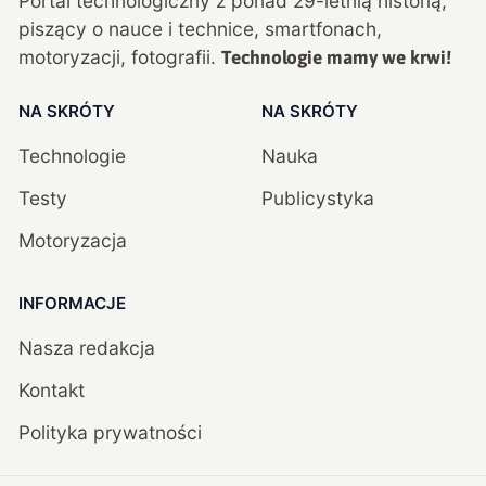
Portal technologiczny z ponad
29
-letnią historią,
piszący o nauce i technice, smartfonach,
motoryzacji, fotografii.
Technologie mamy we krwi!
NA SKRÓTY
NA SKRÓTY
Technologie
Nauka
Testy
Publicystyka
Motoryzacja
INFORMACJE
Nasza redakcja
Kontakt
Polityka prywatności