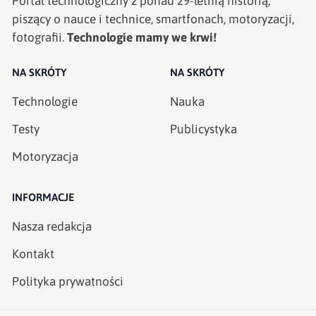
Portal technologiczny z ponad
29
-letnią historią,
piszący o nauce i technice, smartfonach, motoryzacji,
fotografii.
Technologie mamy we krwi!
NA SKRÓTY
NA SKRÓTY
Technologie
Nauka
Testy
Publicystyka
Motoryzacja
INFORMACJE
Nasza redakcja
Kontakt
Polityka prywatności