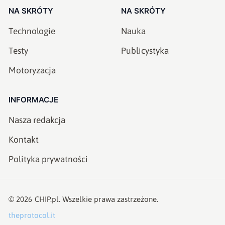
NA SKRÓTY
NA SKRÓTY
Technologie
Nauka
Testy
Publicystyka
Motoryzacja
INFORMACJE
Nasza redakcja
Kontakt
Polityka prywatności
©
2026
CHIP.pl
. Wszelkie prawa zastrzeżone.
theprotocol.it