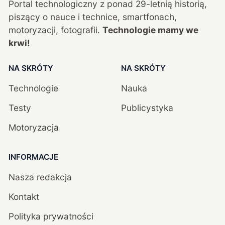
Portal technologiczny z ponad
29
-letnią historią,
piszący o nauce i technice, smartfonach,
motoryzacji, fotografii.
Technologie mamy we
krwi!
NA SKRÓTY
NA SKRÓTY
Technologie
Nauka
Testy
Publicystyka
Motoryzacja
INFORMACJE
Nasza redakcja
Kontakt
Polityka prywatności