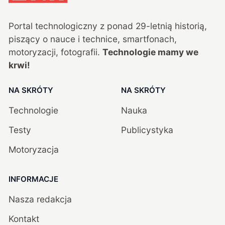
Portal technologiczny z ponad
29
-letnią historią,
piszący o nauce i technice, smartfonach,
motoryzacji, fotografii.
Technologie mamy we
krwi!
NA SKRÓTY
NA SKRÓTY
Technologie
Nauka
Testy
Publicystyka
Motoryzacja
INFORMACJE
Nasza redakcja
Kontakt