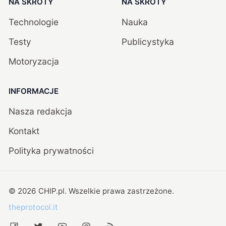
NA SKRÓTY
NA SKRÓTY
Technologie
Nauka
Testy
Publicystyka
Motoryzacja
INFORMACJE
Nasza redakcja
Kontakt
Polityka prywatności
©
2026
CHIP.pl
. Wszelkie prawa zastrzeżone.
theprotocol.it