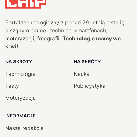
Portal technologiczny z ponad
29
-letnią historią,
piszący o nauce i technice, smartfonach,
motoryzacji, fotografii.
Technologie mamy we
krwi!
NA SKRÓTY
NA SKRÓTY
Technologie
Nauka
Testy
Publicystyka
Motoryzacja
INFORMACJE
Nasza redakcja