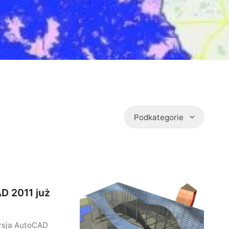
Podkategorie
D 2011 już
ersja AutoCAD