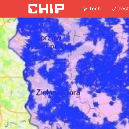
Tech
Tes