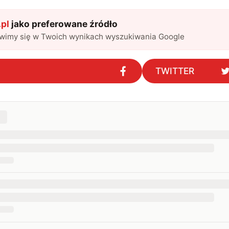
pl
jako preferowane źródło
awimy się w Twoich wynikach wyszukiwania Google
TWITTER