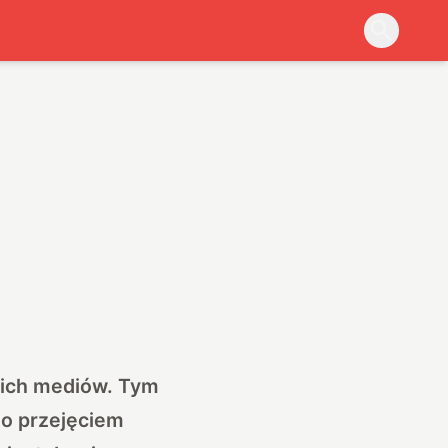
kich mediów. Tym
no przejęciem