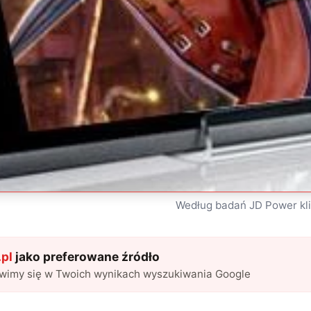
Według badań JD Power kli
pl
jako preferowane źródło
awimy się w Twoich wynikach wyszukiwania Google