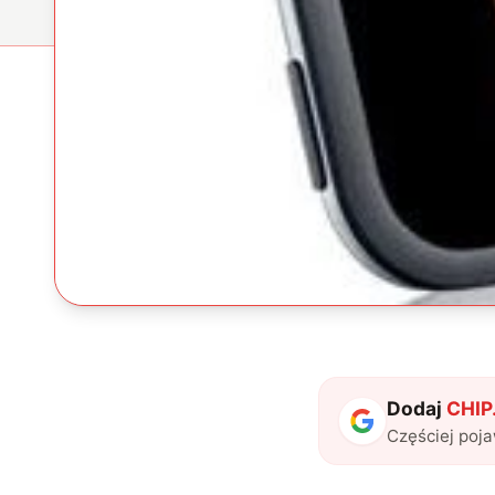
Dodaj
CHIP.
Częściej poj