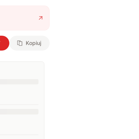
Kopiuj