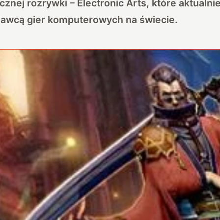
cznej rozrywki – Electronic Arts, które aktualni
dawcą gier komputerowych na świecie.