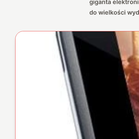
giganta elektroni
do wielkości wy