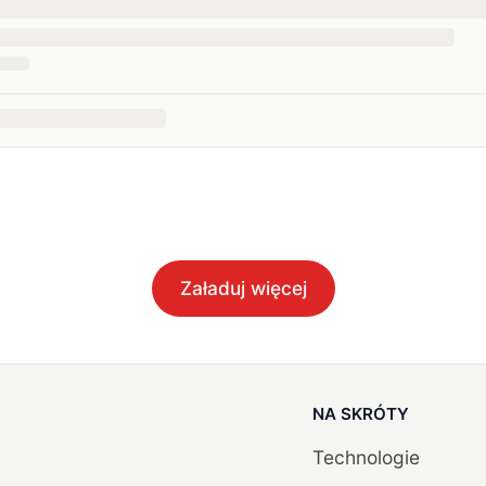
Załaduj więcej
NA SKRÓTY
Technologie