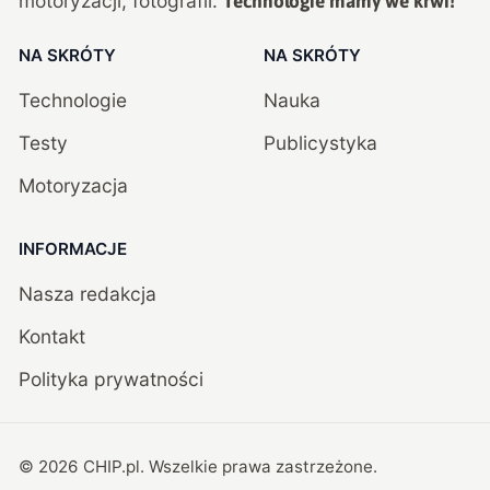
motoryzacji, fotografii.
Technologie mamy we krwi!
NA SKRÓTY
NA SKRÓTY
Technologie
Nauka
Testy
Publicystyka
Motoryzacja
INFORMACJE
Nasza redakcja
Kontakt
Polityka prywatności
©
2026
CHIP.pl
. Wszelkie prawa zastrzeżone.