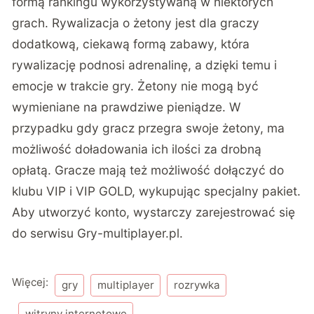
formą rankingu wykorzystywaną w niektórych
grach. Rywalizacja o żetony jest dla graczy
dodatkową, ciekawą formą zabawy, która
rywalizację podnosi adrenalinę, a dzięki temu i
emocje w trakcie gry. Żetony nie mogą być
wymieniane na prawdziwe pieniądze. W
przypadku gdy gracz przegra swoje żetony, ma
możliwość doładowania ich ilości za drobną
opłatą. Gracze mają też możliwość dołączyć do
klubu VIP i VIP GOLD, wykupując specjalny pakiet.
Aby utworzyć konto, wystarczy zarejestrować się
do
serwisu Gry-multiplayer.pl
.
Więcej:
gry
multiplayer
rozrywka
witryny internetowe