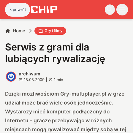
powrót
Home
Gry i filmy
Serwis z grami dla
lubiących rywalizację
archiwum
A
18.08.2009
|
1
min
Dzięki możliwościom Gry-multiplayer.pl w grze
udział może brać wiele osób jednocześnie.
Wystarczy mieć komputer podłączony do
Internetu – gracze przebywając w różnych
miejscach mogą rywalizować między sobą w tej