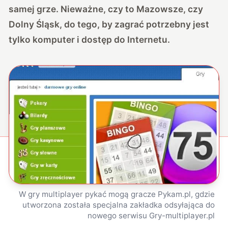
samej grze. Nieważne, czy to Mazowsze, czy
Dolny Śląsk, do tego, by zagrać potrzebny jest
tylko komputer i dostęp do Internetu.
W gry multiplayer pykać mogą gracze Pykam.pl, gdzie
utworzona została specjalna zakładka odsyłająca do
nowego serwisu Gry-multiplayer.pl