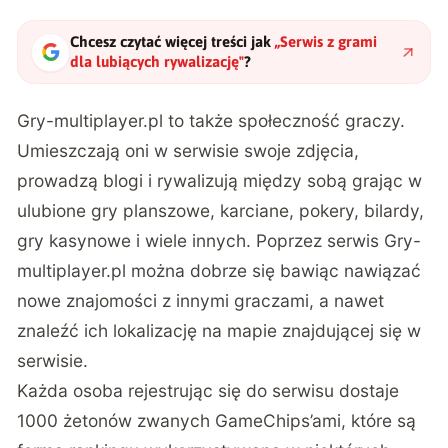
Chcesz czytać więcej treści jak
„
Serwis z grami
dla lubiących rywalizację
"
?
Gry-multiplayer.pl to także społeczność graczy.
Umieszczają oni w serwisie swoje zdjęcia,
prowadzą blogi i rywalizują między sobą grając w
ulubione gry planszowe, karciane, pokery, bilardy,
gry kasynowe i wiele innych. Poprzez serwis Gry-
multiplayer.pl można dobrze się bawiąc nawiązać
nowe znajomości z innymi graczami, a nawet
znaleźć ich lokalizację na mapie znajdującej się w
serwisie.
Każda osoba rejestrując się do serwisu dostaje
1000 żetonów zwanych GameChips’ami, które są