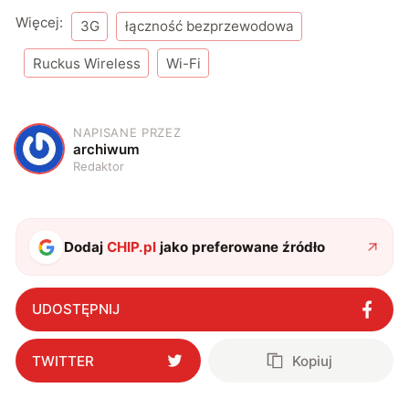
Więcej:
3G
łączność bezprzewodowa
Ruckus Wireless
Wi-Fi
NAPISANE PRZEZ
A
archiwum
Redaktor
Dodaj
CHIP.pl
jako preferowane źródło
UDOSTĘPNIJ
TWITTER
Kopiuj