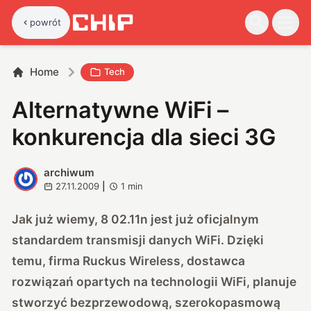
powrót
Home
Tech
Alternatywne WiFi –
konkurencja dla sieci 3G
archiwum
A
27.11.2009
|
1
min
Jak już wiemy, 8
02.11n jest już oficjalnym
standardem
transmisji danych WiFi. Dzięki
temu, firma Ruckus Wireless, dostawca
rozwiązań opartych na technologii WiFi, planuje
stworzyć bezprzewodową, szerokopasmową