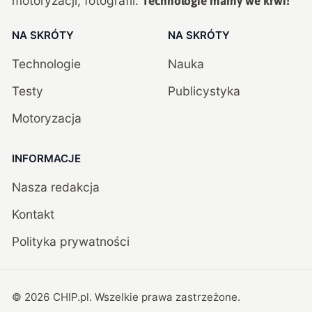
motoryzacji, fotografii.
Technologie mamy we krwi!
NA SKRÓTY
NA SKRÓTY
Technologie
Nauka
Testy
Publicystyka
Motoryzacja
INFORMACJE
Nasza redakcja
Kontakt
Polityka prywatności
©
2026
CHIP.pl
. Wszelkie prawa zastrzeżone.