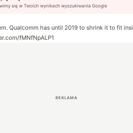
awimy się w Twoich wynikach wyszukiwania Google
m. Qualcomm has until 2019 to shrink it to fit ins
tter.com/fMNfNpALP1