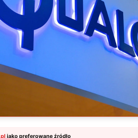
pl
jako preferowane źródło