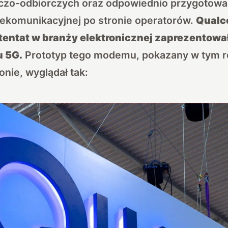
zo-odbiorczych oraz odpowiednio przygotowa
elekomunikacyjnej po stronie operatorów.
Qualc
entat w branży elektronicznej zaprezentowa
 5G.
Prototyp tego modemu, pokazany w tym r
onie, wyglądał tak: