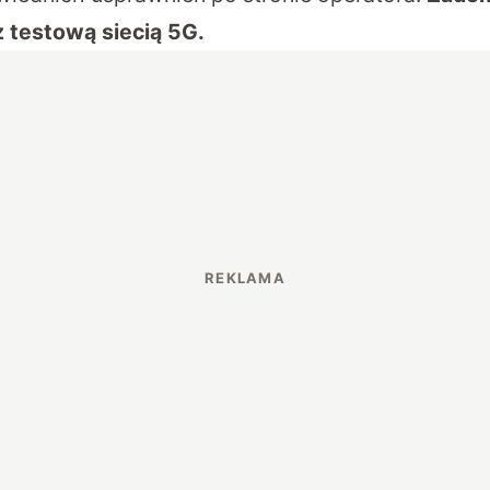
z testową siecią 5G.