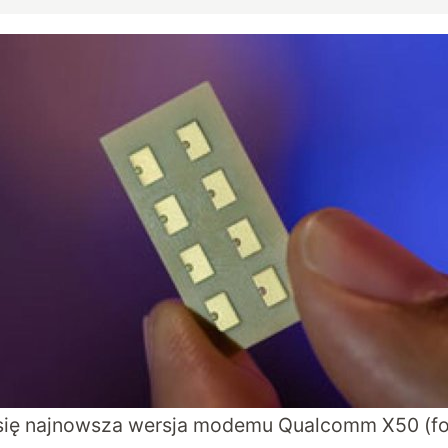
 się najnowsza wersja modemu Qualcomm X50 (fo