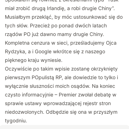
miał zrobić drugą Irlandię, a robi drugie Chiny”.
Musiałbym przekląć, by móc ustosunkować się do
tych słów. Przecież po ponad dwóch latach
rządów PO już dawno mamy drugie Chiny.
Kompletna cenzura w sieci, prześladujemy Ojca
Rydzyka, a i Google wkrótce się z naszego
pięknego kraju wyniesie.
Oczywiście po takim wpisie zostanę okrzyknięty
pierwszym POpulistą RP, ale dowiedzie to tylko i
wyłącznie słuszności moich osądów. Na koniec
czysto informacyjnie – Premier zwołał debatę w
sprawie ustawy wprowadzającej rejestr stron
niedozwolonych. Odbędzie się ona w przyszłym
tygodniu.