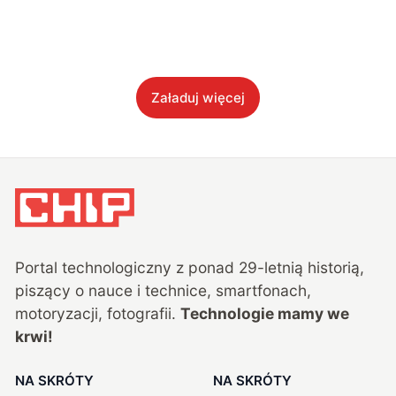
Załaduj więcej
Portal technologiczny z ponad
29
-letnią historią,
piszący o nauce i technice, smartfonach,
motoryzacji, fotografii.
Technologie mamy we
krwi!
NA SKRÓTY
NA SKRÓTY