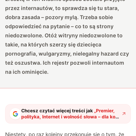
przez internautów, to sprawdza się tu stara,
dobra zasada – pozory mylą. Trzeba sobie
odpowiedzieć na pytanie – co to są strony
niedozwolone. Otóż witryny niedozwolone to
takie, na których szerzy się dziecięca
pornografia, wulgaryzmy, nielegalny hazard czy
też oszustwa. Ich rejestr pozwoli internautom
na ich ominięcie.
Chcesz czytać więcej treści jak
„
Premier,
polityka, Internet i wolność słowa – dla kogo
tu nie ma miejsca?
"
?
Niestety, po raz kolejny przekonuję się o tym, że