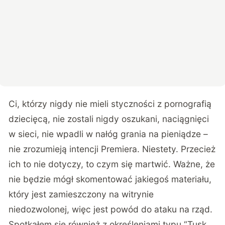
Ci, którzy nigdy nie mieli styczności z pornografią
dziecięcą, nie zostali nigdy oszukani, naciągnięci
w sieci, nie wpadli w nałóg grania na pieniądze –
nie zrozumieją intencji Premiera. Niestety. Przecież
ich to nie dotyczy, to czym się martwić. Ważne, że
nie będzie mógł skomentować jakiegoś materiału,
który jest zamieszczony na witrynie
niedozwolonej, więc jest powód do ataku na rząd.
Spotkałem się również z określeniami typu “Tusk