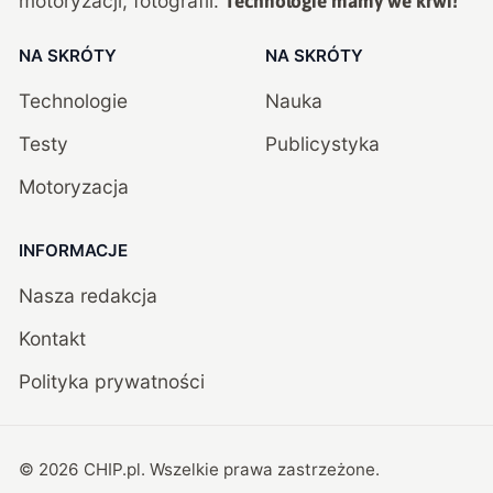
motoryzacji, fotografii.
Technologie mamy we krwi!
NA SKRÓTY
NA SKRÓTY
Technologie
Nauka
Testy
Publicystyka
Motoryzacja
INFORMACJE
Nasza redakcja
Kontakt
Polityka prywatności
©
2026
CHIP.pl
. Wszelkie prawa zastrzeżone.