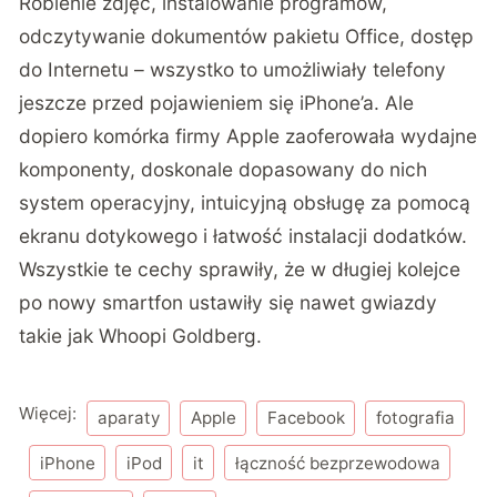
Robienie zdjęć, instalowanie programów,
odczytywanie dokumentów pakietu Office, dostęp
do Internetu – wszystko to umożliwiały telefony
jeszcze przed pojawieniem się iPhone’a. Ale
dopiero komórka firmy Apple zaoferowała wydajne
komponenty, doskonale dopasowany do nich
system operacyjny, intuicyjną obsługę za pomocą
ekranu dotykowego i łatwość instalacji dodatków.
Wszystkie te cechy sprawiły, że w długiej kolejce
po nowy smartfon ustawiły się nawet gwiazdy
takie jak Whoopi Goldberg.
Więcej:
aparaty
Apple
Facebook
fotografia
iPhone
iPod
it
łączność bezprzewodowa