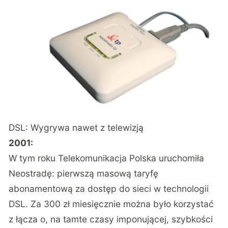
DSL: Wygrywa nawet z telewizją
2001:
W tym roku Telekomunikacja Polska uruchomiła
Neostradę: pierwszą masową taryfę
abonamentową za dostęp do sieci w technologii
DSL. Za 300 zł miesięcznie można było korzystać
z łącza o, na tamte czasy imponującej, szybkości