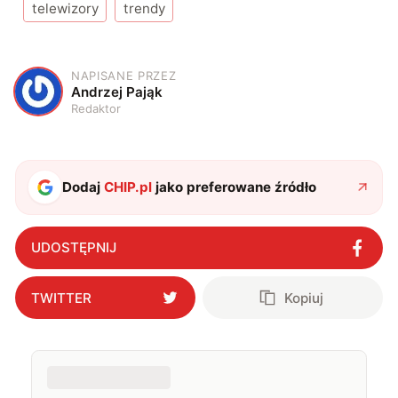
telewizory
trendy
NAPISANE PRZEZ
A
Andrzej Pająk
Redaktor
Dodaj
CHIP.pl
jako preferowane źródło
UDOSTĘPNIJ
TWITTER
Kopiuj