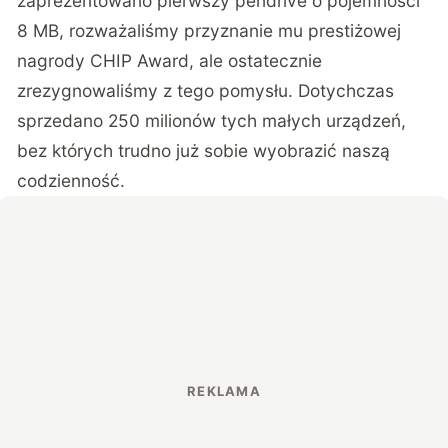
zaprezentowano pierwszy pendrive o pojemności
8 MB, rozważaliśmy przyznanie mu prestiżowej
nagrody CHIP Award, ale ostatecznie
zrezygnowaliśmy z tego pomysłu. Dotychczas
sprzedano 250 milionów tych małych urządzeń,
bez których trudno już sobie wyobrazić naszą
codzienność.