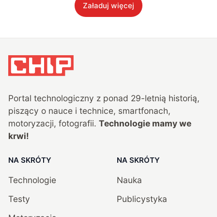
Załaduj więcej
Portal technologiczny z ponad
29
-letnią historią,
piszący o nauce i technice, smartfonach,
motoryzacji, fotografii.
Technologie mamy we
krwi!
NA SKRÓTY
NA SKRÓTY
Technologie
Nauka
Testy
Publicystyka