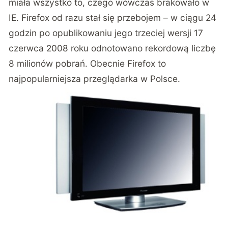
miała wszystko to, czego wówczas brakowało w
IE. Firefox od razu stał się przebojem – w ciągu 24
godzin po opublikowaniu jego trzeciej wersji 17
czerwca 2008 roku odnotowano rekordową liczbę
8 milionów pobrań. Obecnie Firefox to
najpopularniejsza przeglądarka w Polsce.