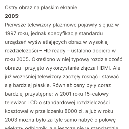
Ostry obraz na płaskim ekranie
2005:
Pierwsze telewizory plazmowe pojawiły się już w
1997 roku, jednak specyfikację standardu
urządzeń wyświetlających obraz w wysokiej
rozdzielczości – HD ready – ustalono dopiero w
roku 2005. Określono w niej typową rozdzielczość
obrazu i przyjęto wykorzystanie złącza HDMI. Ale
już wcześniej telewizory zaczęły rosnąć i stawać
się bardziej płaskie. Również ceny były coraz
bardziej przystępne: w 2001 roku 15-calowy
telewizor LCD o standardowej rozdzielczości
kosztował w przeliczeniu 8000 zł, a już w roku
2003 można było za tyle samo nabyć o połowę
większy odbiornik, ale jeszcze nie w standardzie