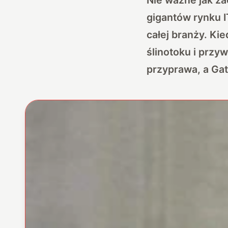
gigantów rynku IT
całej branży. K
ślinotoku i przy
przyprawa, a Ga