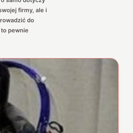
wojej firmy, ale i
prowadzić do
 to pewnie