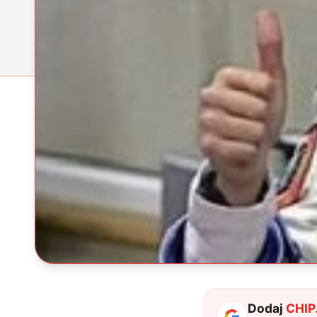
Dodaj
CHIP.