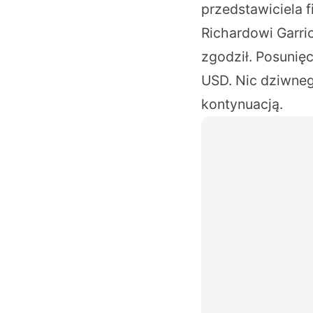
przedstawiciela 
Richardowi Garri
zgodził. Posunięc
USD. Nic dziwneg
kontynuacją.