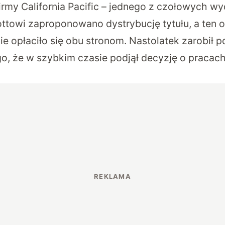
firmy California Pacific – jednego z czołowych w
ottowi zaproponowano dystrybucję tytułu, a ten o
ie opłaciło się obu stronom. Nastolatek zarobił 
o, że w szybkim czasie podjął decyzję o pracac