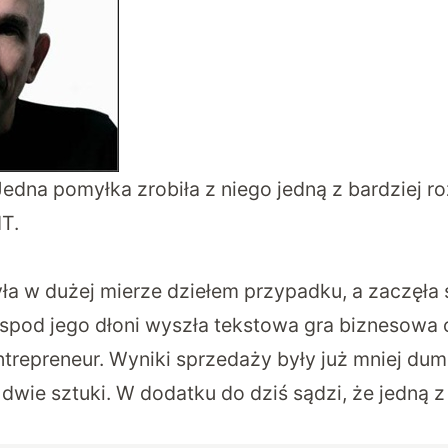
Jedna pomyłka zrobiła z niego jedną z bardziej 
IT.
yła w dużej mierze dziełem przypadku, a zaczęła 
 spod jego dłoni wyszła tekstowa gra biznesowa 
trepreneur. Wyniki sprzedaży były już mniej du
wie sztuki. W dodatku do dziś sądzi, że jedną z 