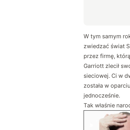
W tym samym roku
zwiedzać świat So
przez firmę, któr
Garriott zlecił 
sieciowej. Ci w 
została w oparciu
jednocześnie.
Tak właśnie narod