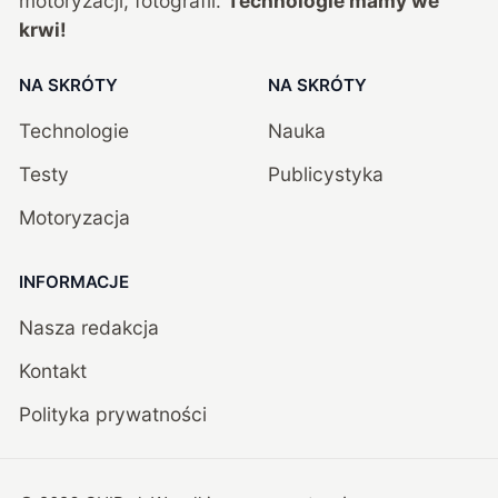
motoryzacji, fotografii.
Technologie mamy we
krwi!
NA SKRÓTY
NA SKRÓTY
Technologie
Nauka
Testy
Publicystyka
Motoryzacja
INFORMACJE
Nasza redakcja
Kontakt
Polityka prywatności