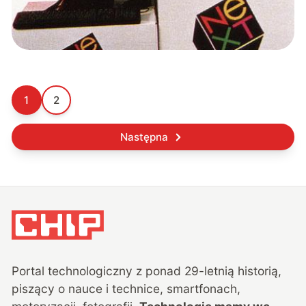
1
2
Następna
Portal technologiczny z ponad
29
-letnią historią,
piszący o nauce i technice, smartfonach,