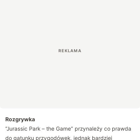
Rozgrywka
“Jurassic Park – the Game” przynależy co prawda
do gatunku przygodówek, jednak bardziej