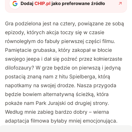
Dodaj
CHIP.pl
jako preferowane źródło
Gra podzielona jest na cztery, powiązane ze sobą
epizody, których akcja toczy się w czasie
równoległym do fabuły pierwszej części filmu.
Pamiętacie grubaska, który zakopał w błocie
swojego jeepa i dał się pożreć przez kołnierzaste
dilofozaury? W grze będzie on pierwszą i jedyną
postacią znaną nam z hitu Spielberga, którą
napotkamy na swojej drodze. Nasza przygoda
będzie bowiem alternatywną ścieżką, która
pokaże nam Park Jurajski od drugiej strony.
Według mnie zabieg bardzo dobry – wierna
adaptacja filmowa byłaby mniej emocjonująca.