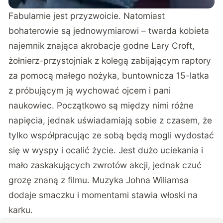
Fabularnie jest przyzwoicie. Natomiast
bohaterowie są jednowymiarowi – twarda kobieta
najemnik znająca akrobacje godne Lary Croft,
żołnierz-przystojniak z kolegą zabijającym raptory
za pomocą małego nożyka, buntownicza 15-latka
z próbującym ją wychować ojcem i pani
naukowiec. Początkowo są między nimi różne
napięcia, jednak uświadamiają sobie z czasem, że
tylko współpracując ze sobą będą mogli wydostać
się w wyspy i ocalić życie. Jest dużo uciekania i
mało zaskakujących zwrotów akcji, jednak czuć
grozę znaną z filmu. Muzyka Johna Wiliamsa
dodaje smaczku i momentami stawia włoski na
karku.