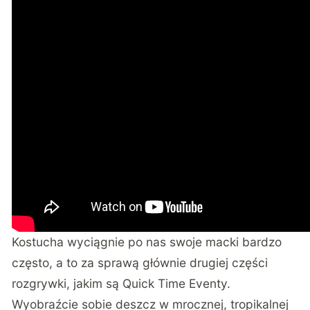
Kostucha wyciągnie po nas swoje macki bardzo
często, a to za sprawą głównie drugiej części
rozgrywki, jakim są Quick Time Eventy.
Wyobraźcie sobie deszcz w mrocznej, tropikalnej