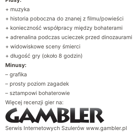
+ muzyka
+ historia poboczna do znanej z filmu/powieści
+ konieczność współpracy między bohaterami
+ adrenalina podczas ucieczek przed dinozaurami
+ widowiskowe sceny śmierci
+ długość gry (około 8 godzin)
Minusy:
– grafika
– prosty poziom zagadek
– sztampowi bohaterowie
Więcej recenzji gier na:
Serwis Internetowych Szulerów www.gambler.pl