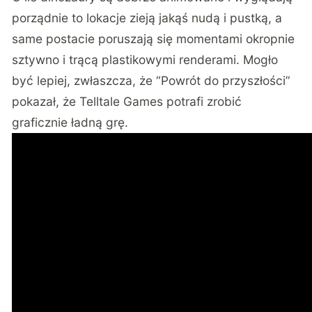
porządnie to lokacje zieją jakąś nudą i pustką, a
same postacie poruszają się momentami okropnie
sztywno i trącą plastikowymi renderami. Mogło
być lepiej, zwłaszcza, że “Powrót do przyszłości”
pokazał, że Telltale Games potrafi zrobić
graficznie ładną grę.