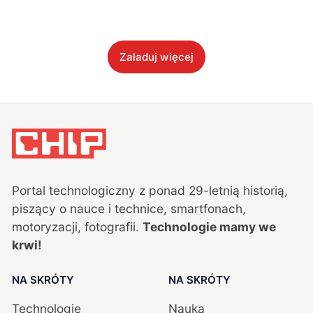
Załaduj więcej
Portal technologiczny z ponad
29
-letnią historią,
piszący o nauce i technice, smartfonach,
motoryzacji, fotografii.
Technologie mamy we
krwi!
NA SKRÓTY
NA SKRÓTY
Technologie
Nauka