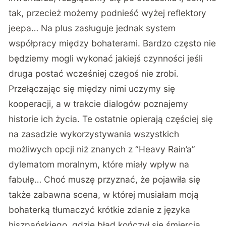
tak, przecież możemy podnieść wyżej reflektory
jeepa… Na plus zasługuje jednak system
współpracy między bohaterami. Bardzo często nie
będziemy mogli wykonać jakiejś czynności jeśli
druga postać wcześniej czegoś nie zrobi.
Przełączając się między nimi uczymy się
kooperacji, a w trakcie dialogów poznajemy
historie ich życia. Te ostatnie opierają częściej się
na zasadzie wykorzystywania wszystkich
możliwych opcji niż znanych z “Heavy Rain’a”
dylematom moralnym, które miały wpływ na
fabułę… Choć muszę przyznać, że pojawiła się
także zabawna scena, w której musiałam moją
bohaterką tłumaczyć krótkie zdanie z języka
hiszpańskiego, gdzie błąd kończył się śmiercią…