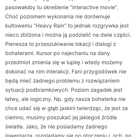
pasowałoby tu określenie “interactive movie”.
Choć poziomem wykonania nie dorównuje
kultowemu “Heavy Rain” to jednak rozgrywka jest
nieco zbliżona i można ją podzielić na dwie części.
Pierwsza to przeszukiwanie lokacji i dialogi z
bohaterami. Kursor po najechaniu na dany
przedmiot zmienia się w lupkę i wtedy możemy
dokonać na nim interakcji. Fani przygodówek nie
będą mieć żadnego problemu z rozwiązaniem
sytuacji podbramkowych. Poziom zagadek jest
łatwy, ale logiczny. Np. gdy nasza bohaterka nie
chce udać się w głąb jaskini twierdząc, że jest za
ciemno, musimy poszukać jej jakiegoś źródła
światła. Jako, że nie posiadamy żadnego
inwentarza, rozglądamy się po otoczeniu i, och, no