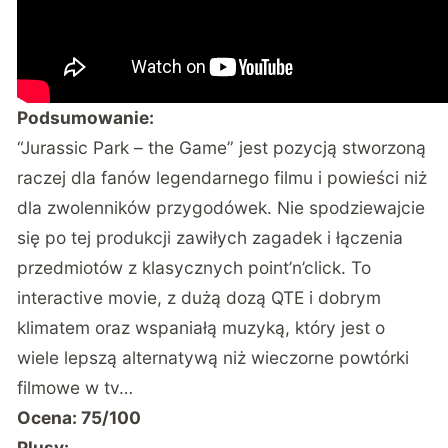
Podsumowanie:
“Jurassic Park – the Game” jest pozycją stworzoną
raczej dla fanów legendarnego filmu i powieści niż
dla zwolenników przygodówek. Nie spodziewajcie
się po tej produkcji zawiłych zagadek i łączenia
przedmiotów z klasycznych point’n’click. To
interactive movie, z dużą dozą QTE i dobrym
klimatem oraz wspaniałą muzyką, który jest o
wiele lepszą alternatywą niż wieczorne powtórki
filmowe w tv…
Ocena: 75/100
Plusy: