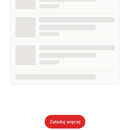
Załaduj więcej