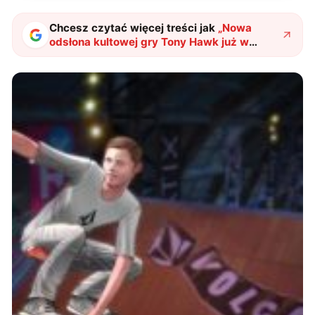
Chcesz czytać więcej treści jak
„
Nowa
odsłona kultowej gry Tony Hawk już w
Polsce!
"
?