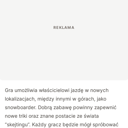
Gra umożliwia właścicielowi jazdę w nowych
lokalizacjach, między innymi w górach, jako
snowboarder. Dobrą zabawę powinny zapewnić
nowe triki oraz znane postacie ze świata
“skejtingu”. Każdy gracz będzie mógł spróbować