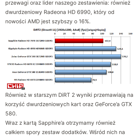
przewagi oraz lider naszego zestawienia: również
dwurdzeniowy Radeona HD 6990, który od
nowości AMD jest szybszy o 16%.
Również w starszym DiRT 2 wyniki przemawiają na
korzyść dwurdzeniowych kart oraz GeForce’a GTX
580.
Wraz z kartą Sapphire’a otrzymamy również
całkiem spory zestaw dodatków. Wśród nich na