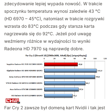
zdecydowanie lepiej wypada nowość. W trakcie
spoczynku temperatura wynosi zaledwie 43 °C
(HD 6970 – 45°C), natomiast w trakcie rozgrywki
wzrasta do 83°C podczas gdy starsza karta
nagrzewała się do 92°C. Jeżeli pod uwagę
weźmiemy różnice w wydajności to wyniki
Radeona HD 7970 są naprawdę dobre.
Far Cry 2 zawsze był domeną kart Nvidii i tak jest