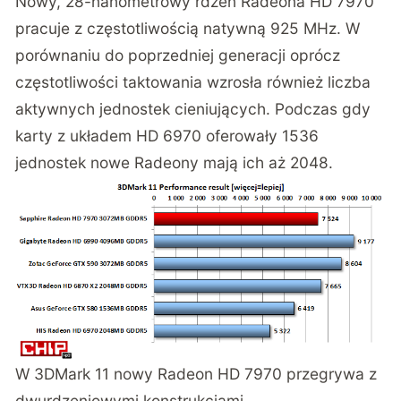
Nowy, 28-nanometrowy rdzeń Radeona HD 7970
pracuje z częstotliwością natywną 925 MHz. W
porównaniu do poprzedniej generacji oprócz
częstotliwości taktowania wzrosła również liczba
aktywnych jednostek cieniujących. Podczas gdy
karty z układem HD 6970 oferowały 1536
jednostek nowe Radeony mają ich aż 2048.
W 3DMark 11 nowy Radeon HD 7970 przegrywa z
dwurdzeniowymi konstrukcjami