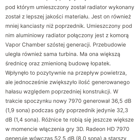
pod którym umieszczony został radiator wykonany
został z lepszej jakości materiału. Jest on również
mniej kanciasty niż poprzednik. Umieszczony pod
nim aluminiowy radiator połączony jest z komorą
Vapor Chamber szóstej generacji. Przebudowie
uległa również sama turbina. Ma ona większą
średnicę oraz zmienioną budowę łopatek.
Wpłynęło to pozytywnie na przepływ powietrza,
ale jednocześnie zwiększyło ilość generowanego
hałasu względem poprzedniej konstrukcji. W
trakcie spoczynku nowy 7970 generował 36,5 dB
(1,9 sona) podczas gdy poprzednik jedynie 32,3
dB (1,4 sona). Różnice te robią się jeszcze większe
w momencie włączenia gry 3D. Radeon HD 7970
generuje wówczas 52,5 dB (8,0 sona) a starszy