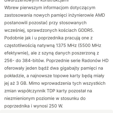
Wbrew pierwszym informacjom dotyczącym
zastosowania nowych pamięci inżynierowie AMD
postanowili pozostać przy stosowanych
wcześniej, sprawdzonych kościach GDDR5.
Podobnie jak i u poprzednika pracują one z
częstotliwością natywną 1375 MHz (5500 MHz
efektywnie), ale z szyną danych poszerzoną z
256- do 384-bitów. Poprzednie serie Radonów HD
oferowały jeden bądź dwa gigabajty pamięci na
pokładzie, a najnowsze topowe karty będą miały
jej aż 3 GB. Mimo wprowadzenia tych wszystkich
zmian współczynnik TDP karty pozostał na
niezmienionym poziomie w stosunku do
poprzednika i wynosi 250 W.