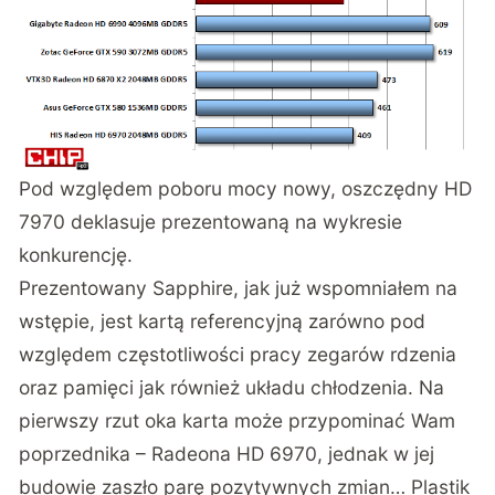
Pod względem poboru mocy nowy, oszczędny HD
7970 deklasuje prezentowaną na wykresie
konkurencję.
Prezentowany Sapphire, jak już wspomniałem na
wstępie, jest kartą referencyjną zarówno pod
względem częstotliwości pracy zegarów rdzenia
oraz pamięci jak również układu chłodzenia. Na
pierwszy rzut oka karta może przypominać Wam
poprzednika – Radeona HD 6970, jednak w jej
budowie zaszło parę pozytywnych zmian… Plastik