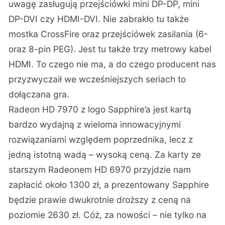
uwagę zasługują przejściówki mini DP-DP, mini
DP-DVI czy HDMI-DVI. Nie zabrakło tu także
mostka CrossFire oraz przejściówek zasilania (6-
oraz 8-pin PEG). Jest tu także trzy metrowy kabel
HDMI. To czego nie ma, a do czego producent nas
przyzwyczaił we wcześniejszych seriach to
dołączana gra.
Radeon HD 7970 z logo Sapphire’a jest kartą
bardzo wydajną z wieloma innowacyjnymi
rozwiązaniami względem poprzednika, lecz z
jedną istotną wadą – wysoką ceną. Za karty ze
starszym Radeonem HD 6970 przyjdzie nam
zapłacić około 1300 zł, a prezentowany Sapphire
będzie prawie dwukrotnie droższy z ceną na
poziomie 2630 zł. Cóż, za nowości – nie tylko na