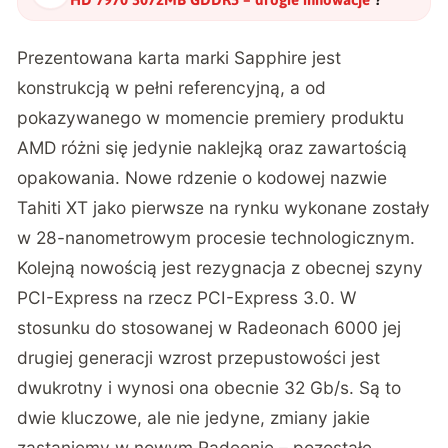
Prezentowana karta marki Sapphire jest
konstrukcją w pełni referencyjną, a od
pokazywanego w momencie
premiery produktu
AMD różni się jedynie naklejką oraz zawartością
opakowania. Nowe rdzenie o kodowej nazwie
Tahiti XT jako pierwsze na rynku wykonane zostały
w 28-nanometrowym procesie technologicznym.
Kolejną nowością jest rezygnacja z obecnej szyny
PCI-Express na rzecz PCI-Express 3.0. W
stosunku do stosowanej w Radeonach 6000 jej
drugiej generacji wzrost przepustowości jest
dwukrotny i wynosi ona obecnie 32 Gb/s. Są to
dwie kluczowe, ale nie jedyne, zmiany jakie
zastaniemy w nowym Radeonie – pozostałe