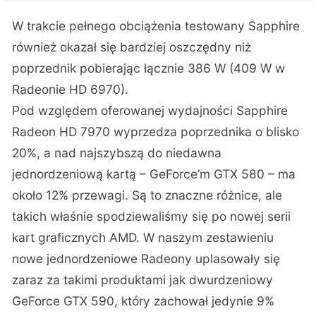
W trakcie pełnego obciążenia testowany Sapphire
również okazał się bardziej oszczędny niż
poprzednik pobierając łącznie 386 W (409 W w
Radeonie HD 6970).
Pod względem oferowanej wydajności Sapphire
Radeon HD 7970 wyprzedza poprzednika o blisko
20%, a nad najszybszą do niedawna
jednordzeniową kartą – GeForce’m GTX 580 – ma
około 12% przewagi. Są to znaczne różnice, ale
takich właśnie spodziewaliśmy się po nowej serii
kart graficznych AMD. W naszym zestawieniu
nowe jednordzeniowe Radeony uplasowały się
zaraz za takimi produktami jak dwurdzeniowy
GeForce GTX 590, który zachował jedynie 9%