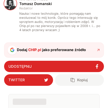
T
Tomasz Domanski
Redaktor
Nauka i nowe technologie, które pomagają nam
ewoluować to mój konik. Oprócz tego interesuję się
sprzętem audio, motoryzacją i robieniem zdjęć. W
Chip.pl po raz pierwszy pojawiłem się w 2009 r. i... po
4 latach przerwy wracam ;)
Dodaj
CHIP.pl
jako preferowane źródło
UDOSTĘPNIJ
TWITTER
Kopiuj