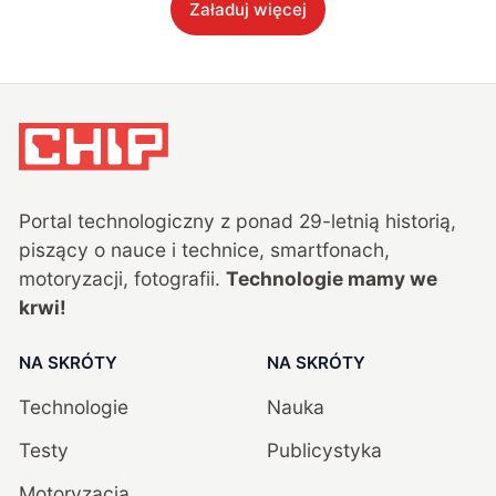
Załaduj więcej
Portal technologiczny z ponad
29
-letnią historią,
piszący o nauce i technice, smartfonach,
motoryzacji, fotografii.
Technologie mamy we
krwi!
NA SKRÓTY
NA SKRÓTY
Technologie
Nauka
Testy
Publicystyka
Motoryzacja