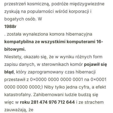
przestrzeń kosmiczną, podróże międzygwiezdne
zyskują na popularności wśród korporacji i
bogatych osób. W
1988r
. została wynaleziona komora hibernacyjna
kompatybilna ze wszystkimi komputerami 16-
bitowymi.
Niestety, okazało się, że w wyniku różnych form
zapisu danych, w sterownikach komór
pojawił się
błąd
, który zaprogramowany czas hibernacji
przestawił z 0x0000 0000 0000 0001 na 0x0001
0000 0000 0000;) Niby tylko jedna cyfra, a efekt
katastrofalny. Zahibernowani ludzie budzą się
więc w
roku 281 474 976 712 644
i ze strachem
zauważają, że