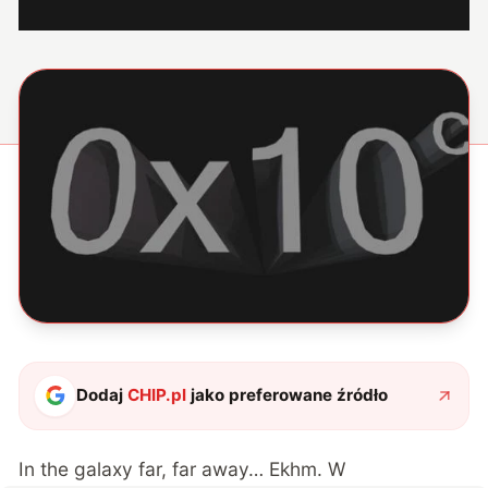
Dodaj
CHIP.pl
jako preferowane źródło
In the galaxy far, far away… Ekhm. W