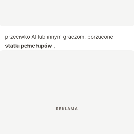
przeciwko AI lub innym graczom, porzucone
statki pełne łupów
,