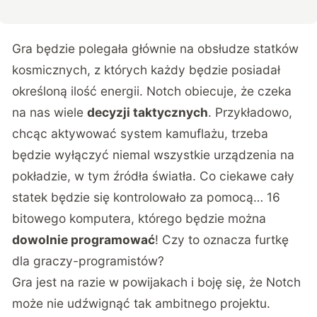
Gra będzie polegała głównie na obsłudze statków
kosmicznych, z których każdy będzie posiadał
określoną ilość energii. Notch obiecuje, że czeka
na nas wiele
decyzji taktycznych
. Przykładowo,
chcąc aktywować system kamuflażu, trzeba
będzie wyłączyć niemal wszystkie urządzenia na
pokładzie, w tym źródła światła. Co ciekawe cały
statek będzie się kontrolowało za pomocą… 16
bitowego komputera, którego będzie można
dowolnie programować
! Czy to oznacza furtkę
dla graczy-programistów?
Gra jest na razie w powijakach i boję się, że Notch
może nie udźwignąć tak ambitnego projektu.