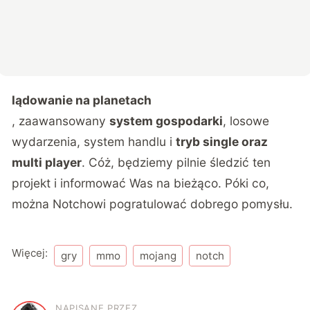
lądowanie na planetach
, zaawansowany
system gospodarki
, losowe
wydarzenia, system handlu i
tryb single oraz
multi player
. Cóż, będziemy pilnie śledzić ten
projekt i informować Was na bieżąco. Póki co,
można Notchowi pogratulować dobrego pomysłu.
Więcej:
gry
mmo
mojang
notch
NAPISANE PRZEZ