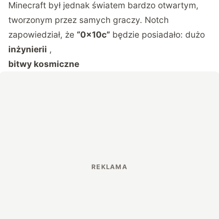
Minecraft był jednak światem bardzo otwartym,
tworzonym przez samych graczy. Notch
zapowiedział, że
“0x10c”
będzie posiadało: dużo
inżynierii
,
bitwy kosmiczne