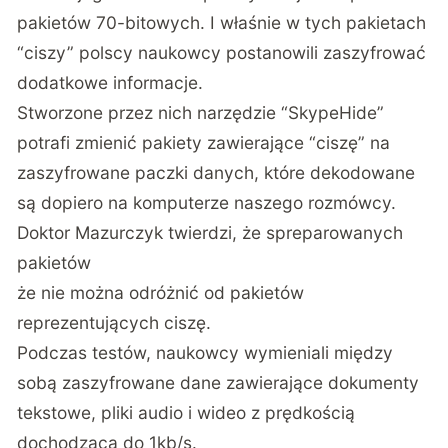
pakietów 70-bitowych. I właśnie w tych pakietach
“ciszy” polscy naukowcy postanowili zaszyfrować
dodatkowe informacje.
Stworzone przez nich narzędzie “SkypeHide”
potrafi zmienić pakiety zawierające “ciszę” na
zaszyfrowane paczki danych, które dekodowane
są dopiero na komputerze naszego rozmówcy.
Doktor Mazurczyk twierdzi, że spreparowanych
pakietów
że nie można odróżnić od pakietów
reprezentujących ciszę.
Podczas testów, naukowcy wymieniali między
sobą zaszyfrowane dane zawierające dokumenty
tekstowe, pliki audio i wideo z prędkością
dochodzącą do 1kb/s.