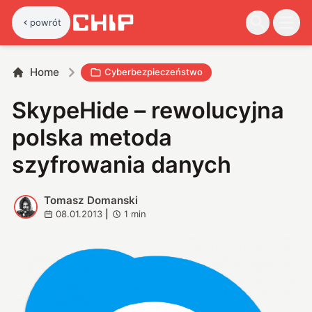
powrót
Home
Cyberbezpieczeństwo
SkypeHide – rewolucyjna
polska metoda
szyfrowania danych
Tomasz Domanski
T
08.01.2013
|
1
min