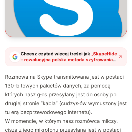
Chcesz czytać więcej treści jak
„
SkypeHide
– rewolucyjna polska metoda szyfrowania
danych
"
?
Rozmowa na Skype transmitowana jest w postaci
130-bitowych pakietów danych, za pomocą
których nasz głos przesyłany jest do osoby po
drugiej stronie “kabla” (cudzysłów wymuszony jest
tu erą bezprzewodowego internetu).
W momencie, w którym nasz rozmówca milczy,
cisza z jego mikrofonu przesyłana jest w postaci