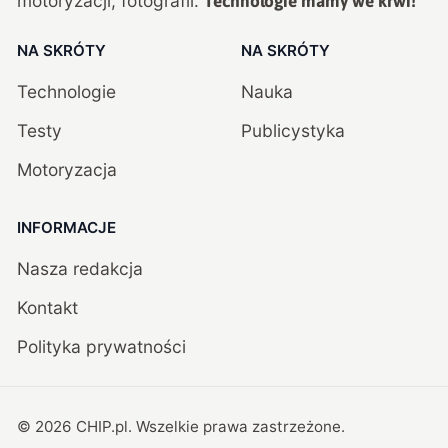
motoryzacji, fotografii.
Technologie mamy we krwi!
NA SKRÓTY
NA SKRÓTY
Technologie
Nauka
Testy
Publicystyka
Motoryzacja
INFORMACJE
Nasza redakcja
Kontakt
Polityka prywatności
©
2026
CHIP.pl
. Wszelkie prawa zastrzeżone.