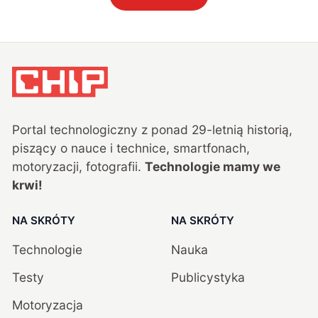
Portal technologiczny z ponad
29
-letnią historią,
piszący o nauce i technice, smartfonach,
motoryzacji, fotografii.
Technologie mamy we
krwi!
NA SKRÓTY
NA SKRÓTY
Technologie
Nauka
Testy
Publicystyka
Motoryzacja