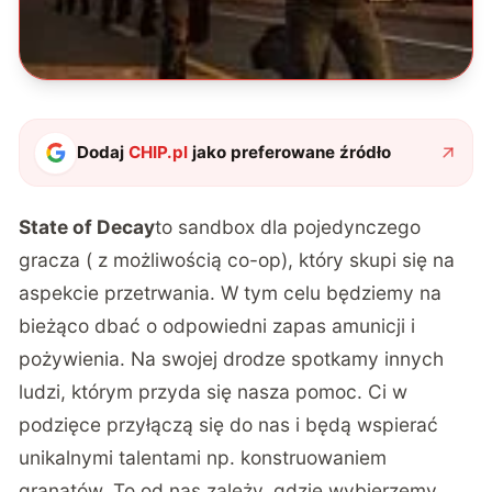
Dodaj
CHIP.pl
jako preferowane źródło
State of Decay
to sandbox dla pojedynczego
gracza ( z możliwością co-op), który skupi się na
aspekcie przetrwania. W tym celu będziemy na
bieżąco dbać o odpowiedni zapas amunicji i
pożywienia. Na swojej drodze spotkamy innych
ludzi, którym przyda się nasza pomoc. Ci w
podzięce przyłączą się do nas i będą wspierać
unikalnymi talentami np. konstruowaniem
granatów. To od nas zależy, gdzie wybierzemy