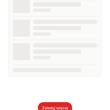
Załaduj więcej