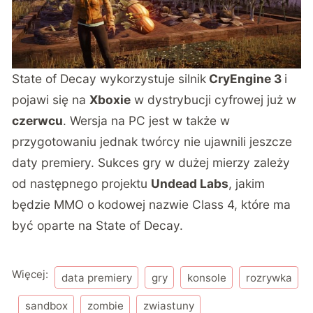
State of Decay wykorzystuje silnik
CryEngine 3
i
pojawi się na
Xboxie
w dystrybucji cyfrowej już w
czerwcu
. Wersja na PC jest w także w
przygotowaniu jednak twórcy nie ujawnili jeszcze
daty premiery. Sukces gry w dużej mierzy zależy
od następnego projektu
Undead Labs
, jakim
będzie MMO o kodowej nazwie Class 4, które ma
być oparte na State of Decay.
Więcej:
data premiery
gry
konsole
rozrywka
sandbox
zombie
zwiastuny