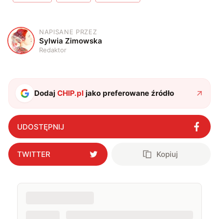
NAPISANE PRZEZ
S
Sylwia Zimowska
Redaktor
Dodaj
CHIP.pl
jako preferowane źródło
UDOSTĘPNIJ
TWITTER
Kopiuj