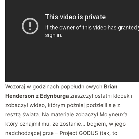
Wczoraj w godzinach popołudniowych
Brian
Henderson z Edynburga
zniszczył ostatni klocek i
zobaczył wideo, którym później podzielił się z
resztą świata. Na materiale zobaczył Molyneux’a
który oznajmił mu, że zostanie… bogiem, w jego
nadchodzącej grze –
Project GODUS
(tak, to