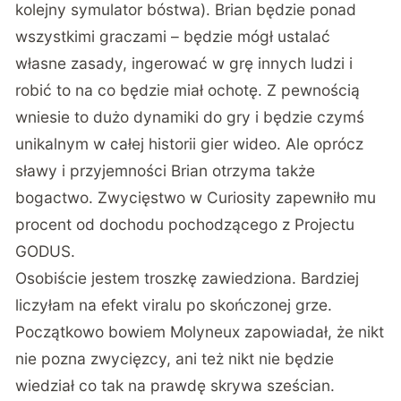
kolejny symulator bóstwa). Brian będzie ponad
wszystkimi graczami – będzie mógł ustalać
własne zasady, ingerować w grę innych ludzi i
robić to na co będzie miał ochotę. Z pewnością
wniesie to dużo dynamiki do gry i będzie czymś
unikalnym w całej historii gier wideo. Ale oprócz
sławy i przyjemności Brian otrzyma także
bogactwo. Zwycięstwo w Curiosity zapewniło mu
procent od dochodu pochodzącego z Projectu
GODUS.
Osobiście jestem troszkę zawiedziona. Bardziej
liczyłam na efekt viralu po skończonej grze.
Początkowo bowiem Molyneux zapowiadał, że nikt
nie pozna zwycięzcy, ani też nikt nie będzie
wiedział co tak na prawdę skrywa sześcian.