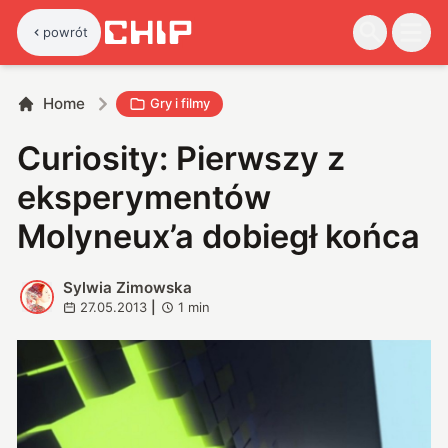
powrót
Home
Gry i filmy
Curiosity: Pierwszy z
eksperymentów
Molyneux’a dobiegł końca
Sylwia Zimowska
S
27.05.2013
|
1
min