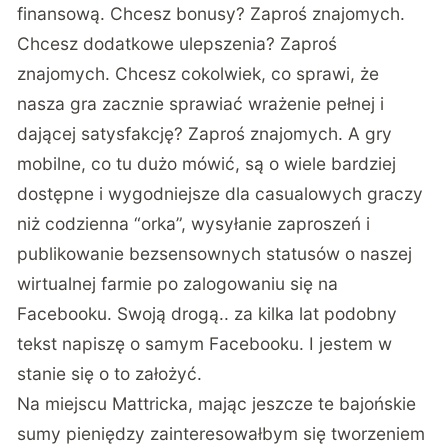
finansową. Chcesz bonusy? Zaproś znajomych.
Chcesz dodatkowe ulepszenia? Zaproś
znajomych. Chcesz cokolwiek, co sprawi, że
nasza gra zacznie sprawiać wrażenie pełnej i
dającej satysfakcję? Zaproś znajomych. A gry
mobilne, co tu dużo mówić, są o wiele bardziej
dostępne i wygodniejsze dla casualowych graczy
niż codzienna “orka”, wysyłanie zaproszeń i
publikowanie bezsensownych statusów o naszej
wirtualnej farmie po zalogowaniu się na
Facebooku. Swoją drogą.. za kilka lat podobny
tekst napiszę o samym Facebooku. I jestem w
stanie się o to założyć.
Na miejscu Mattricka, mając jeszcze te bajońskie
sumy pieniędzy zainteresowałbym się tworzeniem