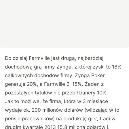
Do dzisiaj Farmville jest drugą, najbardziej
dochodową grą firmy Zynga, z której zyski to 16%
całkowitych dochodów firmy. Zynga Poker
generuje 20%, a Farmville 2: 15%. Żaden z
pozostałych tytułów nie przebił bariery 10%.
Jak to możliwe, że firma, która w 3 miesiące
wydaje ok. 200 milionów dolarów (wliczając w to
pensje pracowników) na produkcję gier, traci w
drugim kwartale 2013 15,8 miliona dolarów i,