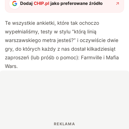
Dodaj
CHIP.pl
jako preferowane źródło
Te wszystkie ankietki, które tak ochoczo
wypełnialiśmy, testy w stylu “którą linią
warszawskiego metra jesteś?” i oczywiście dwie
gry, do których każdy z nas dostał kilkadziesiąt
zaproszeń (lub próśb o pomoc): Farmville i Mafia
Wars.