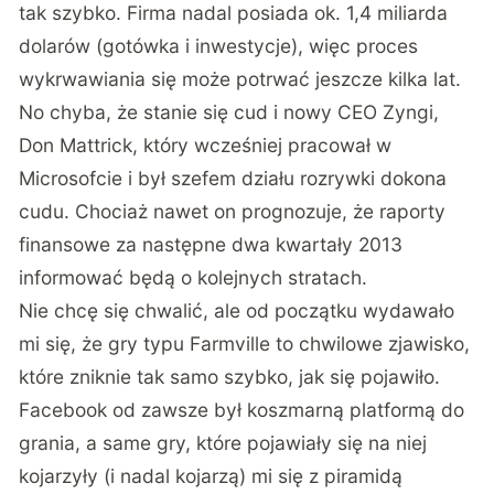
tak szybko. Firma nadal posiada ok. 1,4 miliarda
dolarów (gotówka i inwestycje), więc proces
wykrwawiania się może potrwać jeszcze kilka lat.
No chyba, że stanie się cud i nowy CEO Zyngi,
Don Mattrick, który wcześniej pracował w
Microsofcie i był szefem działu rozrywki dokona
cudu. Chociaż nawet on prognozuje, że raporty
finansowe za następne dwa kwartały 2013
informować będą o kolejnych stratach.
Nie chcę się chwalić, ale od początku wydawało
mi się, że gry typu Farmville to chwilowe zjawisko,
które zniknie tak samo szybko, jak się pojawiło.
Facebook od zawsze był koszmarną platformą do
grania, a same gry, które pojawiały się na niej
kojarzyły (i nadal kojarzą) mi się z piramidą