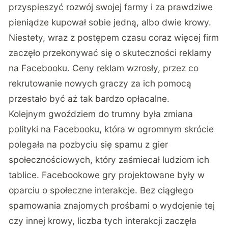
przyspieszyć rozwój swojej farmy i za prawdziwe
pieniądze kupował sobie jedną, albo dwie krowy.
Niestety, wraz z postępem czasu coraz więcej firm
zaczęło przekonywać się o skuteczności reklamy
na Facebooku. Ceny reklam wzrosły, przez co
rekrutowanie nowych graczy za ich pomocą
przestało być aż tak bardzo opłacalne.
Kolejnym gwoździem do trumny była zmiana
polityki na Facebooku, która w ogromnym skrócie
polegała na pozbyciu się spamu z gier
społecznościowych, który zaśmiecał ludziom ich
tablice. Facebookowe gry projektowane były w
oparciu o społeczne interakcje. Bez ciągłego
spamowania znajomych prośbami o wydojenie tej
czy innej krowy, liczba tych interakcji zaczęła