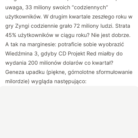
uwaga, 33 miliony swoich “codziennych”
użytkowników. W drugim kwartale zeszłego roku w
gry Zyngi codziennie grało 72 miliony ludzi. Strata
45% użytkowników w ciągu roku? Nie jest dobrze.
A tak na marginesie: potraficie sobie wyobrazić
Wiedźmina 3, gdyby CD Projekt Red miałby do
wydania 200 milionów dolarów co kwartał?
Geneza upadku (piękne, górnolotne sformułowanie
milordzie) wygląda następująco: