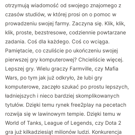
otrzymują wiadomość od swojego znajomego z
czasów studiów, w której prosi on o pomoc w
prowadzeniu swojej farmy. Zaczyna się. Klik, klik,
klik, proste, bezstresowe, codziennie powtarzane
zadania. Coś dla każdego. Coś co wciąga.
Pamiętacie, co czuliście po ukończeniu swojej
pierwszej gry komputerowej? Chcieliście więcej.
Lepszej gry. Wielu graczy Farmville, czy Mafia
Wars, po tym jak już odkryło, że lubi gry
komputerowe, zaczęło szukać po prostu lepszych,
ładniejszych i nieco bardziej skomplikowanych
tytułów. Dzięki temu rynek free2play na pecetach
rozwija się w lawinowym tempie. Dzięki temu w
World of Tanks, League of Legends, czy Dota 2
gra już kilkadziesiąt milionów ludzi. Konkurencja