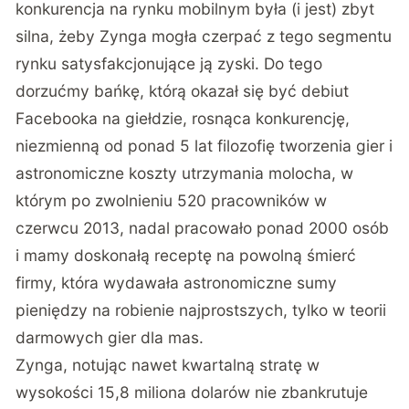
konkurencja na rynku mobilnym była (i jest) zbyt
silna, żeby Zynga mogła czerpać z tego segmentu
rynku satysfakcjonujące ją zyski. Do tego
dorzućmy bańkę, którą okazał się być debiut
Facebooka na giełdzie, rosnąca konkurencję,
niezmienną od ponad 5 lat filozofię tworzenia gier i
astronomiczne koszty utrzymania molocha, w
którym po zwolnieniu 520 pracowników w
czerwcu 2013, nadal pracowało ponad 2000 osób
i mamy doskonałą receptę na powolną śmierć
firmy, która wydawała astronomiczne sumy
pieniędzy na robienie najprostszych, tylko w teorii
darmowych gier dla mas.
Zynga, notując nawet kwartalną stratę w
wysokości 15,8 miliona dolarów nie zbankrutuje