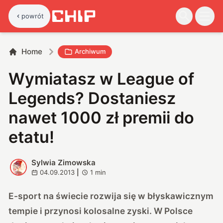
powrót
Home
Archiwum
Wymiatasz w League of
Legends? Dostaniesz
nawet 1000 zł premii do
etatu!
Sylwia Zimowska
S
04.09.2013
|
1
min
E-sport na świecie rozwija się w błyskawicznym
tempie i przynosi kolosalne zyski. W Polsce