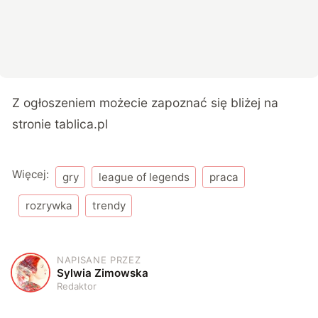
Z ogłoszeniem możecie zapoznać się bliżej na
stronie
tablica.pl
Więcej:
gry
league of legends
praca
rozrywka
trendy
NAPISANE PRZEZ
S
Sylwia Zimowska
Redaktor