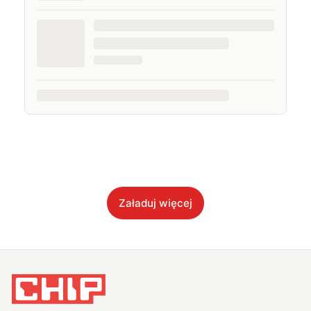
Załaduj więcej