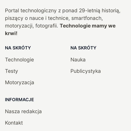
Portal technologiczny z ponad
29
-letnią historią,
piszący o nauce i technice, smartfonach,
motoryzacji, fotografii.
Technologie mamy we
krwi!
NA SKRÓTY
NA SKRÓTY
Technologie
Nauka
Testy
Publicystyka
Motoryzacja
INFORMACJE
Nasza redakcja
Kontakt