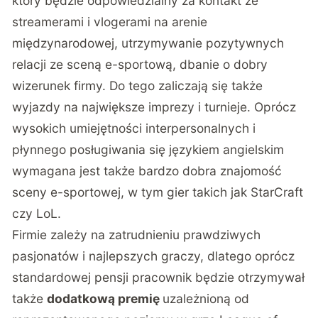
który będzie odpowiedzialny za kontakt ze
streamerami i vlogerami na arenie
międzynarodowej, utrzymywanie pozytywnych
relacji ze sceną e-sportową, dbanie o dobry
wizerunek firmy. Do tego zaliczają się także
wyjazdy na największe imprezy i turnieje. Oprócz
wysokich umiejętności interpersonalnych i
płynnego posługiwania się językiem angielskim
wymagana jest także bardzo dobra znajomość
sceny e-sportowej, w tym gier takich jak StarCraft
czy LoL.
Firmie zależy na zatrudnieniu prawdziwych
pasjonatów i najlepszych graczy, dlatego oprócz
standardowej pensji pracownik będzie otrzymywał
także
dodatkową premię
uzależnioną od