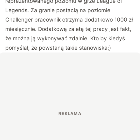
reprezentowanego poziomu w grze League of
Legends. Za granie postacią na poziomie
Challenger pracownik otrzyma dodatkowo 1000 zł
miesięcznie. Dodatkową zaletą tej pracy jest fakt,
że można ją wykonywać zdalnie. Kto by kiedyś
pomyślał, że powstaną takie stanowiska;)