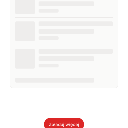
Załaduj więcej