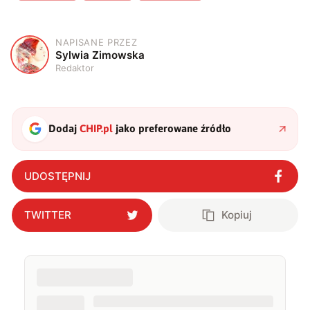
NAPISANE PRZEZ
S
Sylwia Zimowska
Redaktor
Dodaj
CHIP.pl
jako preferowane źródło
UDOSTĘPNIJ
TWITTER
Kopiuj