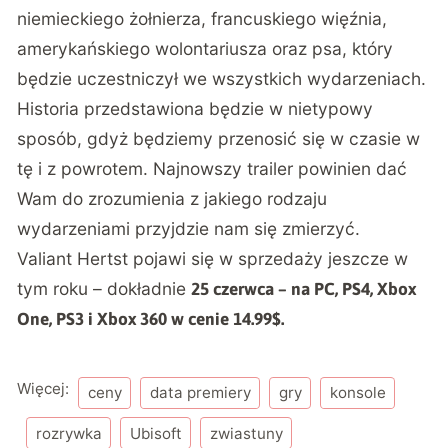
niemieckiego żołnierza, francuskiego więźnia,
amerykańskiego wolontariusza oraz psa, który
będzie uczestniczył we wszystkich wydarzeniach.
Historia przedstawiona będzie w nietypowy
sposób, gdyż będziemy przenosić się w czasie w
tę i z powrotem. Najnowszy trailer powinien dać
Wam do zrozumienia z jakiego rodzaju
wydarzeniami przyjdzie nam się zmierzyć.
Valiant Hertst pojawi się w sprzedaży jeszcze w
tym roku – dokładnie
25 czerwca – na PC, PS4, Xbox
One, PS3 i Xbox 360 w cenie 14.99$.
Więcej:
ceny
data premiery
gry
konsole
rozrywka
Ubisoft
zwiastuny