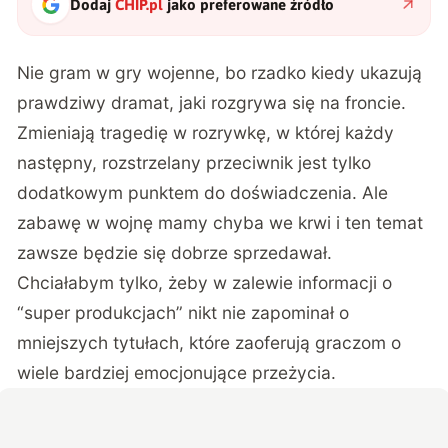
Dodaj
CHIP.pl
jako preferowane źródło
Nie gram w gry wojenne, bo rzadko kiedy ukazują
prawdziwy dramat, jaki rozgrywa się na froncie.
Zmieniają tragedię w rozrywkę, w której każdy
następny, rozstrzelany przeciwnik jest tylko
dodatkowym punktem do doświadczenia. Ale
zabawę w wojnę mamy chyba we krwi i ten temat
zawsze będzie się dobrze sprzedawał.
Chciałabym tylko, żeby w zalewie informacji o
“super produkcjach” nikt nie zapominał o
mniejszych tytułach, które zaoferują graczom o
wiele bardziej emocjonujące przeżycia.