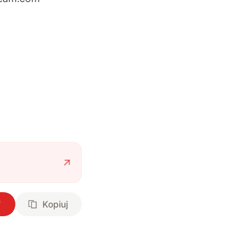
Kopiuj