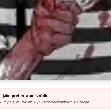
l
jako preferowane źródło
awimy się w Twoich wynikach wyszukiwania Google