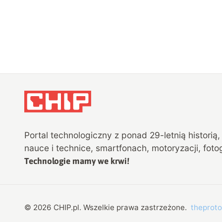
Portal technologiczny z ponad
29
-letnią historią
nauce i technice, smartfonach, motoryzacji, fotog
Technologie mamy we krwi!
©
2026
CHIP.pl
. Wszelkie prawa zastrzeżone.
theproto