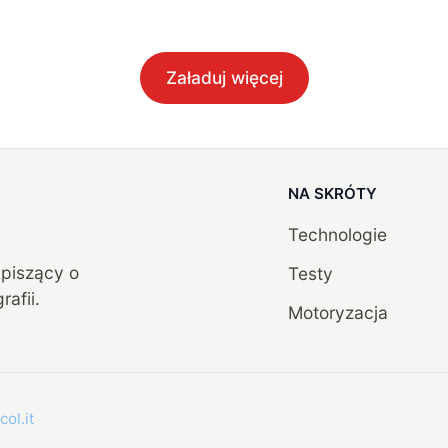
Załaduj więcej
NA SKRÓTY
Technologie
, piszący o
Testy
rafii.
Motoryzacja
col.it