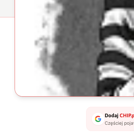
Dodaj
CHIP.p
Częściej poj