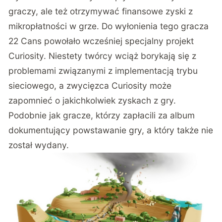
graczy, ale też otrzymywać finansowe zyski z
mikropłatności w grze. Do wyłonienia tego gracza
22 Cans powołało wcześniej specjalny projekt
Curiosity
. Niestety twórcy wciąż borykają się z
problemami związanymi z implementacją trybu
sieciowego, a zwycięzca Curiosity może
zapomnieć
o jakichkolwiek zyskach z gry.
Podobnie jak gracze, którzy zapłacili za album
dokumentujący powstawanie gry, a który także nie
został wydany.