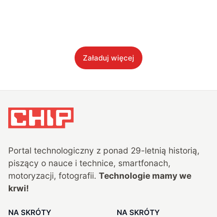
Załaduj więcej
Portal technologiczny z ponad
29
-letnią historią,
piszący o nauce i technice, smartfonach,
motoryzacji, fotografii.
Technologie mamy we
krwi!
NA SKRÓTY
NA SKRÓTY