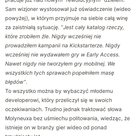
Sam wizjoner wystosował już oświadczenie (wideo
powyżej), w którym przyjmuje na siebie całą winę
za zaistniałą sytuację. “
Jest cały katalog rzeczy,
które zrobiłem źle. Nigdy wcześniej nie
prowadziłem kampanii na Kickstarterze. Nigdy
wcześniej nie wydawałem gry w Early Access.
Nawet nigdy nie tworzyłem gry mobilnej. We
wszystkich tych sprawach popełniłem masę
błędów”
.
To wszystko można by wybaczyć młodemu
developerowi, który przeliczył się w swoich
oczekiwaniach. Trudno jednak traktować słowa
Molyneuxa bez uśmiechu politowania, wiedząc, że
istnieje on w branży gier wideo od ponad