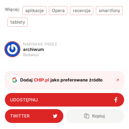
Więcej:
aplikacje
Opera
recenzje
smartfony
tablety
NAPISANE PRZEZ
A
archiwum
Redaktor
Dodaj
CHIP.pl
jako preferowane źródło
UDOSTĘPNIJ
TWITTER
Kopiuj