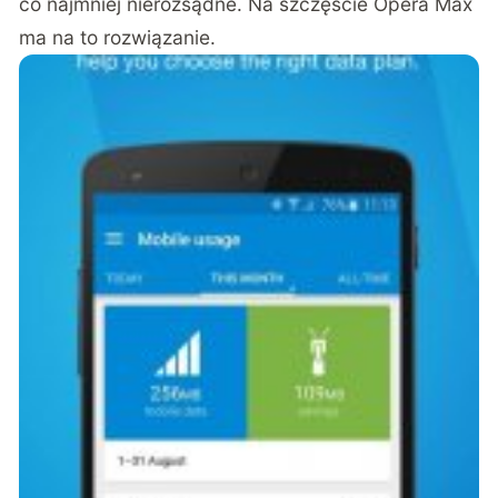
co najmniej nierozsądne. Na szczęście Opera Max
ma na to rozwiązanie.