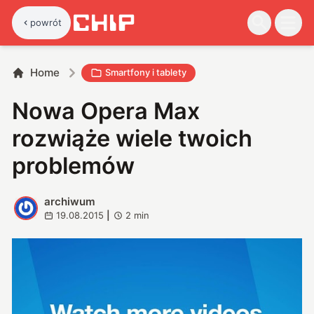
powrót
Home
Smartfony i tablety
Nowa Opera Max
rozwiąże wiele twoich
problemów
archiwum
A
19.08.2015
|
2
min