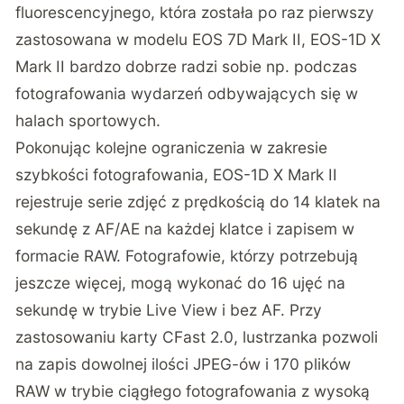
fluorescencyjnego, która została po raz pierwszy
zastosowana w modelu EOS 7D Mark II, EOS-1D X
Mark II bardzo dobrze radzi sobie np. podczas
fotografowania wydarzeń odbywających się w
halach sportowych.
Pokonując kolejne ograniczenia w zakresie
szybkości fotografowania, EOS-1D X Mark II
rejestruje serie zdjęć z prędkością do 14 klatek na
sekundę z AF/AE na każdej klatce i zapisem w
formacie RAW. Fotografowie, którzy potrzebują
jeszcze więcej, mogą wykonać do 16 ujęć na
sekundę w trybie Live View i bez AF. Przy
zastosowaniu karty CFast 2.0, lustrzanka pozwoli
na zapis dowolnej ilości JPEG-ów i 170 plików
RAW w trybie ciągłego fotografowania z wysoką