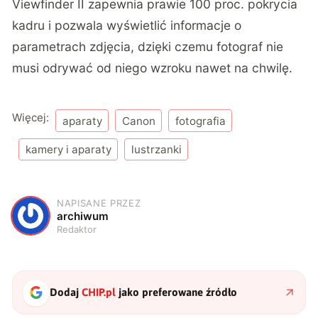
Viewfinder II zapewnia prawie 100 proc. pokrycia
kadru i pozwala wyświetlić informacje o
parametrach zdjęcia, dzięki czemu fotograf nie
musi odrywać od niego wzroku nawet na chwilę.
Więcej:
aparaty
Canon
fotografia
kamery i aparaty
lustrzanki
NAPISANE PRZEZ
A
archiwum
Redaktor
Dodaj
CHIP.pl
jako preferowane źródło