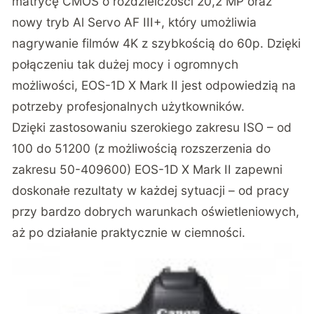
matrycę CMOS o rozdzielczości 20,2 MP oraz
nowy tryb Al Servo AF III+, który umożliwia
nagrywanie filmów 4K z szybkością do 60p. Dzięki
połączeniu tak dużej mocy i ogromnych
możliwości, EOS-1D X Mark II jest odpowiedzią na
potrzeby profesjonalnych użytkowników.
Dzięki zastosowaniu szerokiego zakresu ISO – od
100 do 51200 (z możliwością rozszerzenia do
zakresu 50-409600) EOS-1D X Mark II zapewni
doskonałe rezultaty w każdej sytuacji – od pracy
przy bardzo dobrych warunkach oświetleniowych,
aż po działanie praktycznie w ciemności.