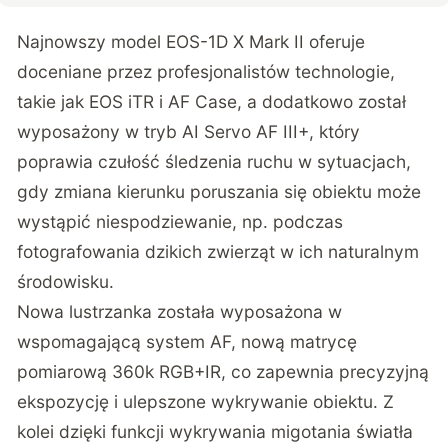
Najnowszy model EOS-1D X Mark II oferuje
doceniane przez profesjonalistów technologie,
takie jak EOS iTR i AF Case, a dodatkowo został
wyposażony w tryb AI Servo AF III+, który
poprawia czułość śledzenia ruchu w sytuacjach,
gdy zmiana kierunku poruszania się obiektu może
wystąpić niespodziewanie, np. podczas
fotografowania dzikich zwierząt w ich naturalnym
środowisku.
Nowa lustrzanka została wyposażona w
wspomagającą system AF, nową matrycę
pomiarową 360k RGB+IR, co zapewnia precyzyjną
ekspozycję i ulepszone wykrywanie obiektu. Z
kolei dzięki funkcji wykrywania migotania światła