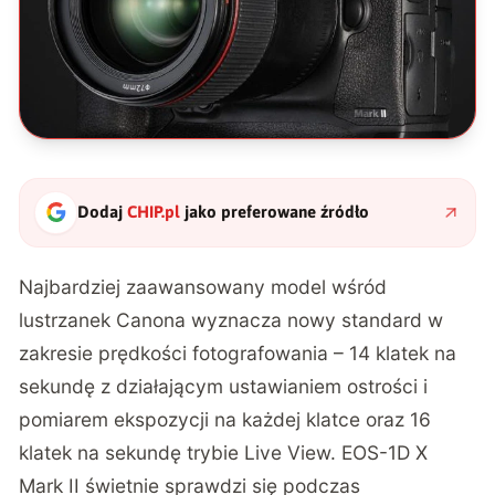
Dodaj
CHIP.pl
jako preferowane źródło
Najbardziej zaawansowany model wśród
lustrzanek Canona wyznacza nowy standard w
zakresie prędkości fotografowania – 14 klatek na
sekundę z działającym ustawianiem ostrości i
pomiarem ekspozycji na każdej klatce oraz 16
klatek na sekundę trybie Live View. EOS-1D X
Mark II świetnie sprawdzi się podczas