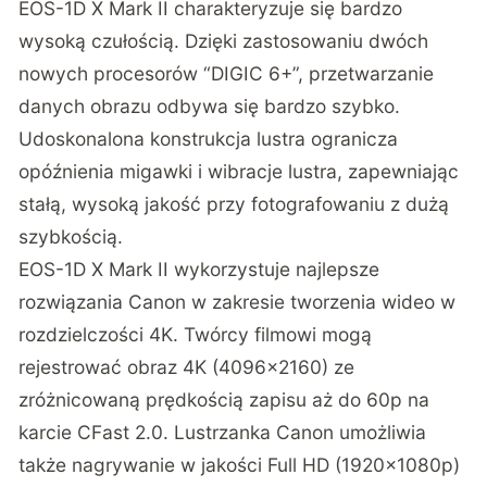
EOS-1D X Mark II charakteryzuje się bardzo
wysoką czułością. Dzięki zastosowaniu dwóch
nowych procesorów “DIGIC 6+”, przetwarzanie
danych obrazu odbywa się bardzo szybko.
Udoskonalona konstrukcja lustra ogranicza
opóźnienia migawki i wibracje lustra, zapewniając
stałą, wysoką jakość przy fotografowaniu z dużą
szybkością.
EOS-1D X Mark II wykorzystuje najlepsze
rozwiązania Canon w zakresie tworzenia wideo w
rozdzielczości 4K. Twórcy filmowi mogą
rejestrować obraz 4K (4096×2160) ze
zróżnicowaną prędkością zapisu aż do 60p na
karcie CFast 2.0.
Lustrzanka Canon
umożliwia
także nagrywanie w jakości Full HD (1920x1080p)