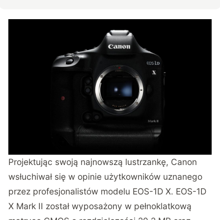
Projektując swoją najnowszą lustrzankę, Canon
wsłuchiwał się w opinie użytkowników uznanego
przez profesjonalistów modelu EOS-1D X. EOS-1D
X Mark II został wyposażony w pełnoklatkową