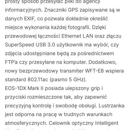
prosty sposób przesyłać pliki do agencji
informacyjnych. Znaczniki GPS zapisywane są w
danych EXIF, co pozwala dokładnie określić
miejsce wykonania każdej fotografii. Dzięki
przewodowej łączności Ethernet LAN oraz złączu
SuperSpeed USB 3.0 użytkownik ma wybór, czy
zdjęcia udostępniane będą za pośrednictwem
FTP’a czy przesyłane na komputer. Dodatkowo,
nowy bezprzewodowy transmiter WFT-E8 wspiera
standard 802.11ac (pasmo 5 GHz).
EOS-1DX Mark II posiada ulepszony grip i
przyciski rozmieszczone tak, aby zapewnić
precyzyjną kontrolę i swobodę obsługi. Lustrzanka
jest odporna na pracę w trudnych warunkach
atmosferycznych. Celownik optyczny Intelligent