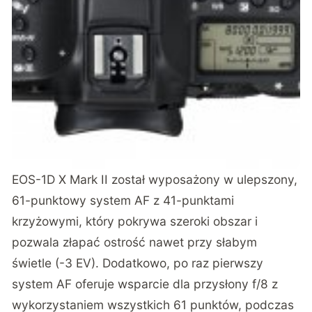
EOS-1D X Mark II został wyposażony w ulepszony,
61-punktowy system AF z 41-punktami
krzyżowymi, który pokrywa szeroki obszar i
pozwala złapać ostrość nawet przy słabym
świetle (-3 EV). Dodatkowo, po raz pierwszy
system AF oferuje wsparcie dla przysłony f/8 z
wykorzystaniem wszystkich 61 punktów, podczas