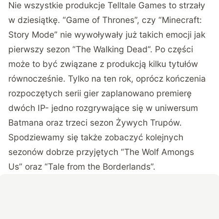
Nie wszystkie produkcje Telltale Games to strzały
w dziesiątkę. “Game of Thrones”, czy “Minecraft:
Story Mode” nie wywoływały już takich emocji jak
pierwszy sezon “The Walking Dead”. Po części
może to być związane z produkcją kilku tytułów
równocześnie. Tylko na ten rok, oprócz kończenia
rozpoczętych serii gier zaplanowano premierę
dwóch IP- jedno rozgrywające się w uniwersum
Batmana oraz trzeci sezon Żywych Trupów.
Spodziewamy się także zobaczyć kolejnych
sezonów dobrze przyjętych “The Wolf Amongs
Us” oraz “Tale from the Borderlands”.