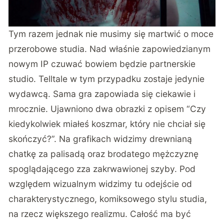
Tym razem jednak nie musimy się martwić o moce
przerobowe studia. Nad właśnie zapowiedzianym
nowym IP czuwać bowiem będzie partnerskie
studio. Telltale w tym przypadku zostaje jedynie
wydawcą. Sama gra zapowiada się ciekawie i
mrocznie. Ujawniono dwa obrazki z opisem “Czy
kiedykolwiek miałeś koszmar, który nie chciał się
skończyć?”. Na grafikach widzimy drewnianą
chatkę za palisadą oraz brodatego mężczyznę
spoglądającego zza zakrwawionej szyby. Pod
względem wizualnym widzimy tu odejście od
charakterystycznego, komiksowego stylu studia,
na rzecz większego realizmu. Całość ma być