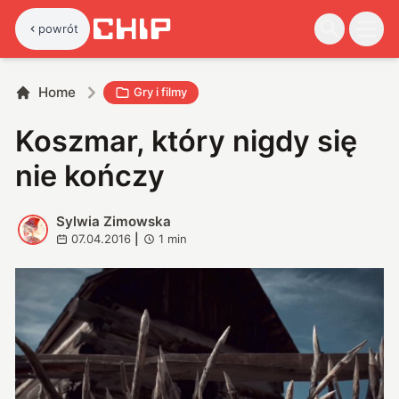
powrót
Home
Gry i filmy
Koszmar, który nigdy się
nie kończy
Sylwia Zimowska
S
07.04.2016
|
1
min