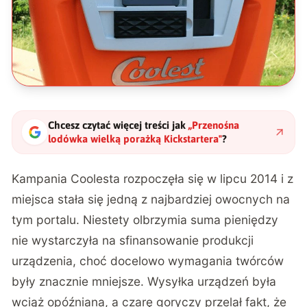
Chcesz czytać więcej treści jak
„
Przenośna
lodówka wielką porażką Kickstartera
"
?
Kampania
Coolesta
rozpoczęła się w lipcu 2014 i z
miejsca stała się jedną z najbardziej owocnych na
tym portalu. Niestety olbrzymia suma pieniędzy
nie wystarczyła na sfinansowanie produkcji
urządzenia, choć docelowo wymagania twórców
były znacznie mniejsze. Wysyłka urządzeń była
wciąż opóźniana, a czarę goryczy przelał fakt, że