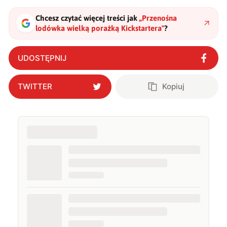
Chcesz czytać więcej treści jak
„
Przenośna
lodówka wielką porażką Kickstartera
"
?
UDOSTĘPNIJ
TWITTER
Kopiuj