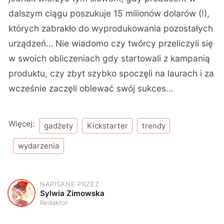
dalszym ciągu
poszukuje 15 milionów dolarów
(!),
których zabrakło do wyprodukowania pozostałych
urządzeń… Nie wiadomo czy twórcy przeliczyli się
w swoich obliczeniach gdy startowali z kampanią
produktu, czy zbyt szybko spoczęli na laurach i za
wcześnie zaczęli oblewać swój sukces…
Więcej:
gadżety
Kickstarter
trendy
wydarzenia
NAPISANE PRZEZ
S
Sylwia Zimowska
Redaktor