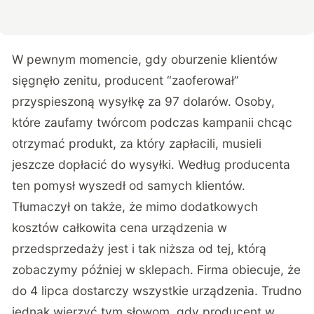
W pewnym momencie, gdy oburzenie klientów
sięgnęło zenitu, producent “zaoferował”
przyspieszoną wysyłkę za 97 dolarów. Osoby,
które zaufamy twórcom podczas kampanii chcąc
otrzymać produkt, za który zapłacili, musieli
jeszcze dopłacić do wysyłki. Według producenta
ten pomysł wyszedł od samych klientów.
Tłumaczył on także, że mimo dodatkowych
kosztów całkowita cena urządzenia w
przedsprzedaży jest i tak niższa od tej, którą
zobaczymy później w sklepach. Firma obiecuje, że
do 4 lipca dostarczy wszystkie urządzenia. Trudno
jednak wierzyć tym słowom, gdy producent w