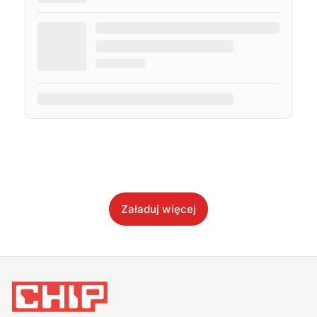
Załaduj więcej