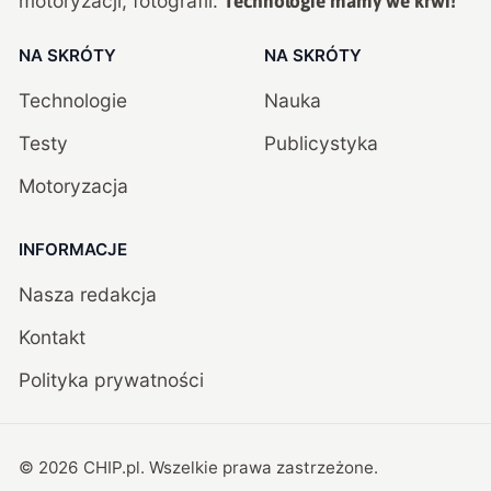
motoryzacji, fotografii.
Technologie mamy we krwi!
NA SKRÓTY
NA SKRÓTY
Technologie
Nauka
Testy
Publicystyka
Motoryzacja
INFORMACJE
Nasza redakcja
Kontakt
Polityka prywatności
©
2026
CHIP.pl
. Wszelkie prawa zastrzeżone.